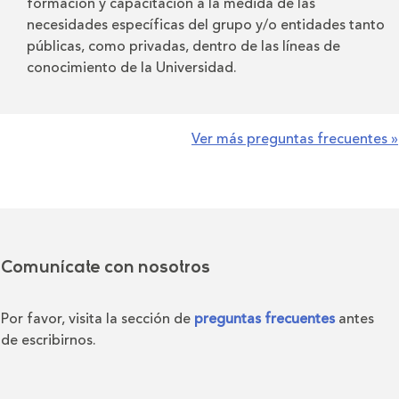
formación y capacitación a la medida de las
necesidades específicas del grupo y/o entidades tanto
públicas, como privadas, dentro de las líneas de
conocimiento de la Universidad.
Ver más preguntas frecuentes »
Comunícate con nosotros
Por favor, visita la sección de
preguntas frecuentes
antes
de escribirnos.