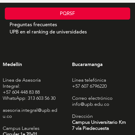
PQRSF
Preguntas frecuentes
UPB en el ranking de universidades
Medellín
Bucaramanga
Línea de Asesoría
Línea telefónica
Integral:
+57 607 6796220
+57 604 448 83 88
WhatsApp: 313 603 56 30
Correo electrónico
info@upb.edu.co
asesoria.integral@upb.ed
u.co
Dirección
Campus Universitario Km
Campus Laureles
7 vía Piedecuesta
Circular 1a 70-01