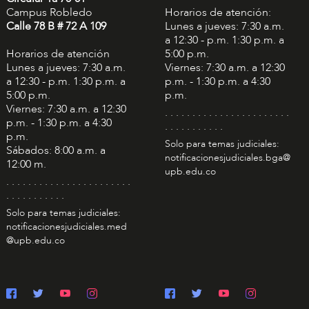
Campus Robledo
Horarios de atención:
Calle 78 B # 72 A 109
Lunes a jueves: 7:30 a.m.
a 12:30 - p.m. 1:30 p.m. a
Horarios de atención
5:00 p.m.
Lunes a jueves: 7:30 a.m.
Viernes: 7:30 a.m. a 12:30
a 12:30 - p.m. 1:30 p.m. a
p.m. - 1:30 p.m. a 4:30
5:00 p.m.
p.m.
Viernes: 7:30 a.m. a 12:30
. . . . . . . . . . . . . . . . . . . . . . .
p.m. - 1:30 p.m. a 4:30
. . . . . . . . . . .
p.m.
Solo para temas judiciales:
Sábados: 8:00 a.m. a
notificacionesjudiciales.bga@
12:00 m.
upb.edu.co
. . . . . . . . . . . . . . . . . . . . . . .
. . . . . . . . . . .
Solo para temas judiciales:
notificacionesjudiciales.med
@upb.edu.co