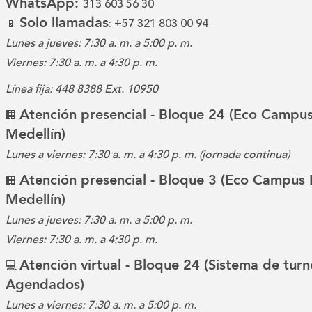
WhatsApp:
313 603 56 30
Solo llamadas
📱
: +57 321 803 00 94
Lunes a jueves: 7:30 a. m. a 5:00 p. m.
Viernes: 7:30 a. m. a 4:30 p. m.
Línea fija: 448 8388 Ext. 10950
Atención presencial - Bloque 24 (Eco Campus
🏢
Medellín)
Lunes a viernes: 7:30 a. m. a 4:30 p. m. (jornada continua)
Atención presencial - Bloque 3 (Eco Campus 
🏢
Medellín)
Lunes a jueves: 7:30 a. m. a 5:00 p. m.
Viernes: 7:30 a. m. a 4:30 p. m.
Atención virtual - Bloque 24 (Sistema de turn
💻
Agendados)
Lunes a viernes: 7:30 a. m. a 5:00 p. m.