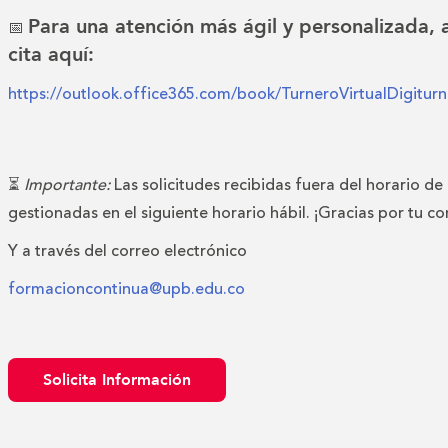
Para una atención más ágil y personalizada,
📅
cita aquí:
https://outlook.office365.com/book/TurneroVirtualDigitu
⏳
Importante:
Las solicitudes recibidas fuera del horario de
gestionadas en el siguiente horario hábil. ¡Gracias por tu c
Y a través del correo electrónico
formacioncontinua@upb.edu.co
Solicita Información