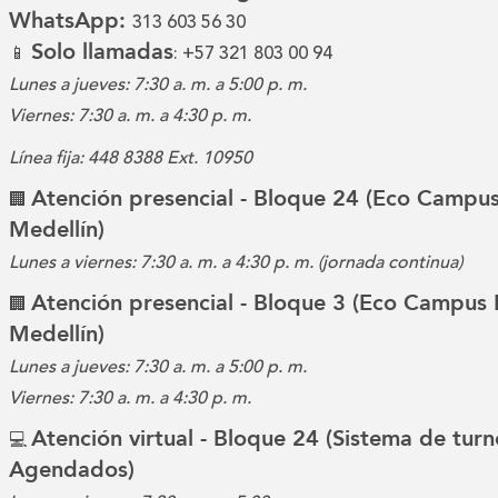
WhatsApp:
313 603 56 30
Solo llamadas
📱
: +57 321 803 00 94
Lunes a jueves: 7:30 a. m. a 5:00 p. m.
Viernes: 7:30 a. m. a 4:30 p. m.
Línea fija: 448 8388 Ext. 10950
Atención presencial - Bloque 24 (Eco Campus
🏢
Medellín)
Lunes a viernes: 7:30 a. m. a 4:30 p. m. (jornada continua)
Atención presencial - Bloque 3 (Eco Campus 
🏢
Medellín)
Lunes a jueves: 7:30 a. m. a 5:00 p. m.
Viernes: 7:30 a. m. a 4:30 p. m.
Atención virtual - Bloque 24 (Sistema de turn
💻
Agendados)