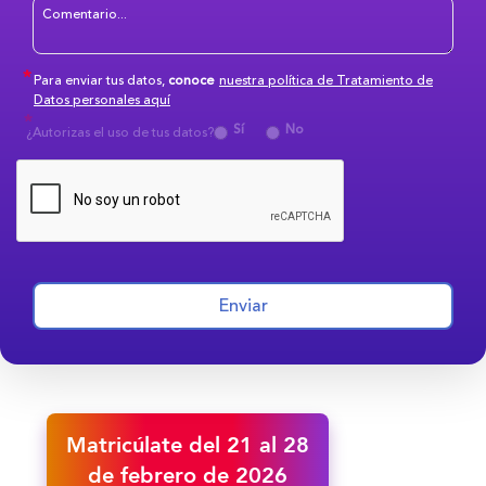
Para enviar tus datos,
conoce
nuestra política de Tratamiento de
Datos personales aquí
Sí
No
¿Autorizas el uso de tus datos?
Enviar
Matricúlate del 21 al 28
de febrero de 2026