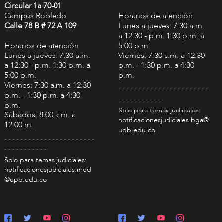
Circular 1a 70-01
Campus Robledo
Horarios de atención:
Calle 78 B # 72 A 109
Lunes a jueves: 7:30 a.m.
a 12:30 - p.m. 1:30 p.m. a
Horarios de atención
5:00 p.m.
Lunes a jueves: 7:30 a.m.
Viernes: 7:30 a.m. a 12:30
a 12:30 - p.m. 1:30 p.m. a
p.m. - 1:30 p.m. a 4:30
5:00 p.m.
p.m.
Viernes: 7:30 a.m. a 12:30
. . . . . . . . . . . . . . . . . . . . . . .
p.m. - 1:30 p.m. a 4:30
. . . . . . . . . . .
p.m.
Solo para temas judiciales:
Sábados: 8:00 a.m. a
notificacionesjudiciales.bga@
12:00 m.
upb.edu.co
. . . . . . . . . . . . . . . . . . . . . . .
. . . . . . . . . . .
Solo para temas judiciales:
notificacionesjudiciales.med
@upb.edu.co