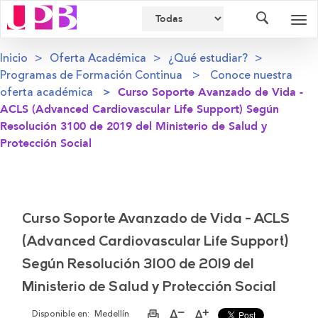
Buscador
Des
nav
Inicio
Oferta Académica
¿Qué estudiar?
Programas de Formación Continua
Conoce nuestra
oferta académica
Curso Soporte Avanzado de Vida -
ACLS (Advanced Cardiovascular Life Support) Según
Resolución 3100 de 2019 del Ministerio de Salud y
Protección Social
Curso Soporte Avanzado de Vida - ACLS
(Advanced Cardiovascular Life Support)
Según Resolución 3100 de 2019 del
Ministerio de Salud y Protección Social
Disponible en:
Medellín
Imprimir
Aumentar
Disminuir