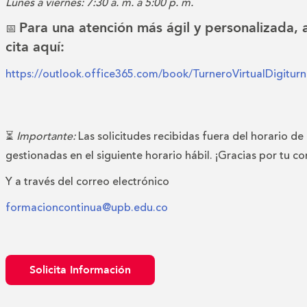
Lunes a viernes: 7:30 a. m. a 5:00 p. m.
Para una atención más ágil y personalizada,
📅
cita aquí:
https://outlook.office365.com/book/TurneroVirtualDigitu
⏳
Importante:
Las solicitudes recibidas fuera del horario de
gestionadas en el siguiente horario hábil. ¡Gracias por tu c
Y a través del correo electrónico
formacioncontinua@upb.edu.co
Solicita Información