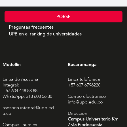
PQRSF
Preguntas frecuentes
UPB en el ranking de universidades
Medellín
Bucaramanga
Línea de Asesoría
Línea telefónica
Integral:
+57 607 6796220
+57 604 448 83 88
WhatsApp: 313 603 56 30
Correo electrónico
info@upb.edu.co
asesoria.integral@upb.ed
u.co
Dirección
Campus Universitario Km
Campus Laureles
7 vía Piedecuesta