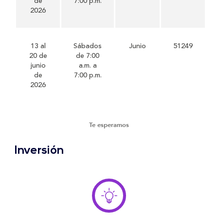
de
7:00 p.m.
2026
13 al
Sábados
Junio
51249
20 de
de 7:00
junio
a.m. a
de
7:00 p.m.
2026
Te esperamos
Inversión