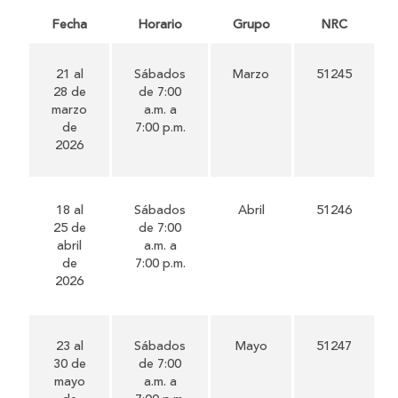
Fecha
Horario
Grupo
NRC
21 al
Sábados
Marzo
51245
28 de
de 7:00
marzo
a.m. a
de
7:00 p.m.
2026
18 al
Sábados
Abril
51246
25 de
de 7:00
abril
a.m. a
de
7:00 p.m.
2026
23 al
Sábados
Mayo
51247
30 de
de 7:00
mayo
a.m. a