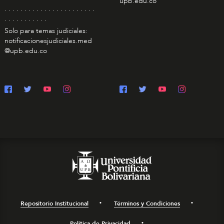
upb.edu.co
. . . . . . . . . . . . . . . . . . . . . . .
. . . . . . . . . . .
Solo para temas judiciales:
notificacionesjudiciales.med
@upb.edu.co
Repositorio Institucional
Términos y Condiciones
Política de Privacidad