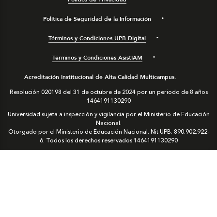
Política de Seguridad de la Información
Términos y Condiciones UPB Digital
Términos y Condiciones AsistIAM
Acreditación Institucional de Alta Calidad Multicampus.
Resolución 020198 del 31 de octubre de 2024 por un periodo de 8 años
1464191130290
Universidad sujeta a inspección y vigilancia por el Ministerio de Educación
Nacional.
Otorgado por el Ministerio de Educación Nacional. Nit UPB: 890.902.922-
6. Todos los derechos reservados
1464191130290