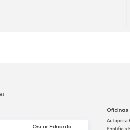
es.
Oficinas
Autopista 
Oscar Eduardo
Pontificia