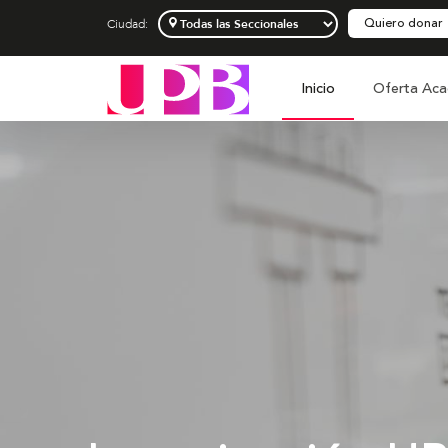
Quiero donar
Ciudad:
Inicio
Oferta Aca