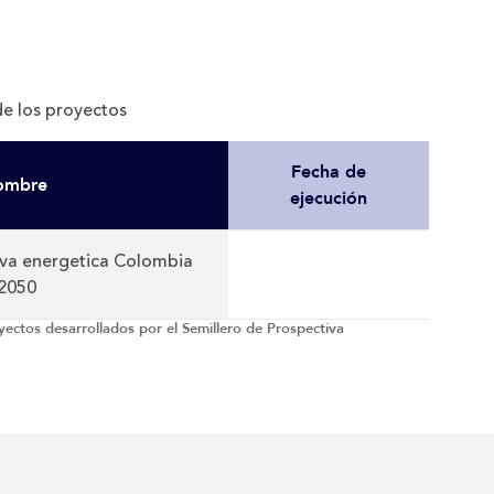
e los proyectos
Fecha de
ombre
ejecución
iva energetica Colombia
2050
yectos desarrollados por el Semillero de Prospectiva