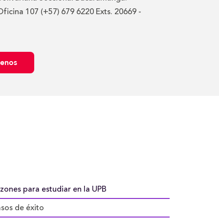
Oficina 107 (+57) 679 6220 Exts. 20669 -
benos
zones para estudiar en la UPB
sos de éxito