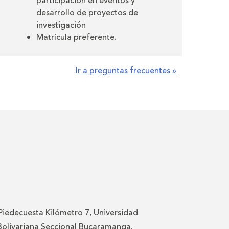
participación en eventos y
desarrollo de proyectos de
investigación
Matrícula preferente.
Ir a preguntas frecuentes »
Piedecuesta Kilómetro 7, Universidad
 Bolivariana Seccional Bucaramanga.