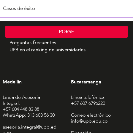
Casos de éxito
PQRSF
Preguntas frecuentes
UPB en el ranking de universidades
Medellín
Bucaramanga
Línea de Asesoría
Línea telefónica
Integral:
+57 607 6796220
+57 604 448 83 88
WhatsApp: 313 603 56 30
Correo electrónico
info@upb.edu.co
asesoria.integral@upb.ed
u.co
Dirección