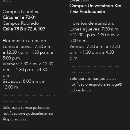
Campus Universitario Km
Campus Laureles
7 vía Piedecuesta
Circular 1a 70-01
Campus Robledo
Horarios de atención:
Calle 78 B # 72 A 109
Lunes a jueves: 7:30 a.m.
a 12:30 - p.m. 1:30 p.m. a
Horarios de atención
5:00 p.m.
Lunes a jueves: 7:30 a.m.
Viernes: 7:30 a.m. a 12:30
a 12:30 - p.m. 1:30 p.m. a
p.m. - 1:30 p.m. a 4:30
5:00 p.m.
p.m.
Viernes: 7:30 a.m. a 12:30
. . . . . . . . . . . . . . . . . . . . . . .
p.m. - 1:30 p.m. a 4:30
. . . . . . . . . . .
p.m.
Solo para temas judiciales:
Sábados: 8:00 a.m. a
notificacionesjudiciales.bga@
12:00 m.
upb.edu.co
. . . . . . . . . . . . . . . . . . . . . . .
. . . . . . . . . . .
Solo para temas judiciales:
notificacionesjudiciales.med
@upb.edu.co