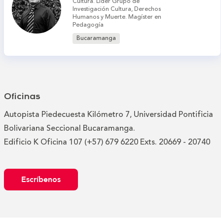
Cultura. Líder Grupo de
Investigación Cultura, Derechos
Humanos y Muerte. Magíster en
Pedagogía
Bucaramanga
Oficinas
Autopista Piedecuesta Kilómetro 7, Universidad Pontificia
Bolivariana Seccional Bucaramanga.
Edificio K Oficina 107 (+57) 679 6220 Exts. 20669 - 20740
Escríbenos