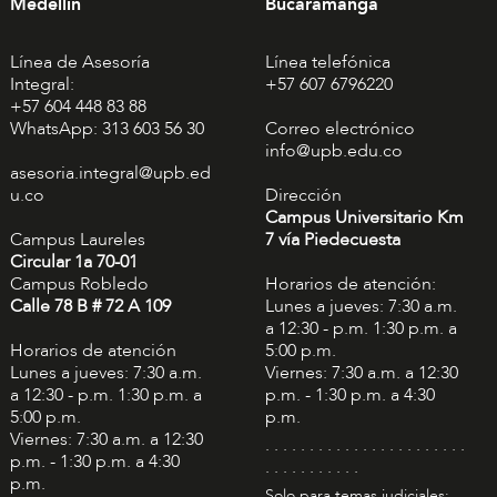
Medellín
Bucaramanga
Línea de Asesoría
Línea telefónica
Integral:
+57 607 6796220
+57 604 448 83 88
WhatsApp: 313 603 56 30
Correo electrónico
info@upb.edu.co
asesoria.integral@upb.ed
u.co
Dirección
Campus Universitario Km
Campus Laureles
7 vía Piedecuesta
Circular 1a 70-01
Campus Robledo
Horarios de atención:
Calle 78 B # 72 A 109
Lunes a jueves: 7:30 a.m.
a 12:30 - p.m. 1:30 p.m. a
Horarios de atención
5:00 p.m.
Lunes a jueves: 7:30 a.m.
Viernes: 7:30 a.m. a 12:30
a 12:30 - p.m. 1:30 p.m. a
p.m. - 1:30 p.m. a 4:30
5:00 p.m.
p.m.
Viernes: 7:30 a.m. a 12:30
. . . . . . . . . . . . . . . . . . . . . . .
p.m. - 1:30 p.m. a 4:30
. . . . . . . . . . .
p.m.
Solo para temas judiciales: