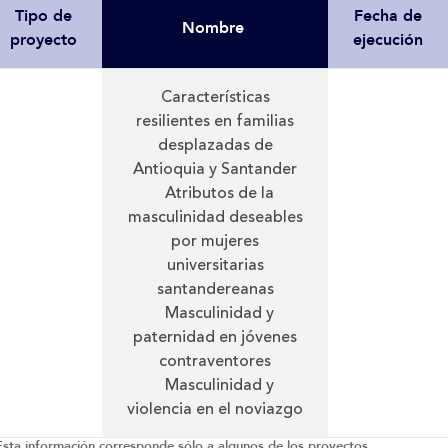
Tipo de
Fecha de
Nombre
proyecto
ejecución
Características
resilientes en familias
desplazadas de
Antioquia y Santander
Atributos de la
masculinidad deseables
por mujeres
universitarias
santandereanas
Masculinidad y
paternidad en jóvenes
contraventores
Masculinidad y
violencia en el noviazgo
Esta información corresponde sólo a algunos de los proyectos