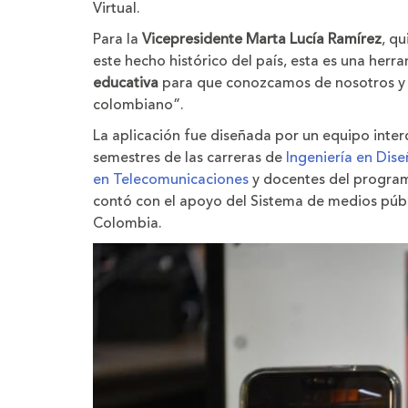
Virtual.
Para la
Vicepresidente Marta Lucía Ramírez
, q
este hecho histórico del país, esta es una herr
educativa
para que conozcamos de nosotros y as
colombiano”.
La aplicación fue diseñada por un equipo interd
semestres de las carreras de
Ingeniería en Dis
en Telecomunicaciones
y docentes del progr
contó con el apoyo del Sistema de medios púb
Colombia.