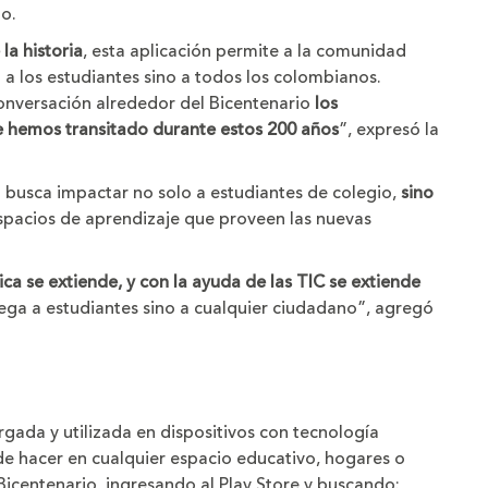
o.
a historia
, esta aplicación permite a la comunidad
 a los estudiantes sino a todos los colombianos.
onversación alrededor del Bicentenario
los
e hemos transitado durante estos 200 años
”, expresó la
a busca impactar no solo a estudiantes de colegio,
sino
spacios de aprendizaje que proveen las nuevas
sica se extiende, y con la ayuda de las TIC se extiende
lega a estudiantes sino a cualquier ciudadano”, agregó
gada y utilizada en dispositivos con tecnología
de hacer en cualquier espacio educativo, hogares o
icentenario, ingresando al Play Store y buscando: