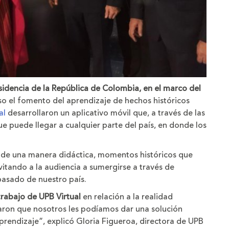
sidencia de la República de Colombia, en el marco del
so el fomento del aprendizaje de hechos históricos
al
desarrollaron un aplicativo móvil que, a través de las
 puede llegar a cualquier parte del país, en donde los
 de una manera didáctica, momentos históricos que
vitando a la audiencia a sumergirse a través de
asado de nuestro país.
trabajo de UPB Virtual
en relación a la realidad
aron que nosotros les podíamos dar una solución
aprendizaje”, explicó Gloria Figueroa, directora de UPB