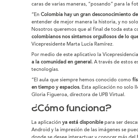
caras de varias maneras, “posando” para la fot
“En
Colombia hay un gran desconocimiento de l
entender de mejor manera la historia, y no solo
Nosotros queremos que al final de toda esta c
colombianos nos sintamos orgullosos de lo qu
Vicepresidente Marta Lucía Ramírez.
Por medio de este aplicativo la Vicepresidenci
a la comunidad en general.
A través de estos e
tecnologías.
“El aula que siempre hemos conocido como
fí
en tiempo y espacios.
Esta aplicación no solo l
Gloria Figueroa, directora de UPB Virtual.
¿Cómo funciona?
La aplicación
ya está disponible
para ser descar
Android y la impresión de las imágenes se pue
donde se desee interactuar y conocer más del B