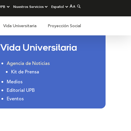
Vida Universitaria
Proyección Social
Vida Universitaria
Agencia de Noticias
Kit de Prensa
Medios
Editorial UPB
Eventos