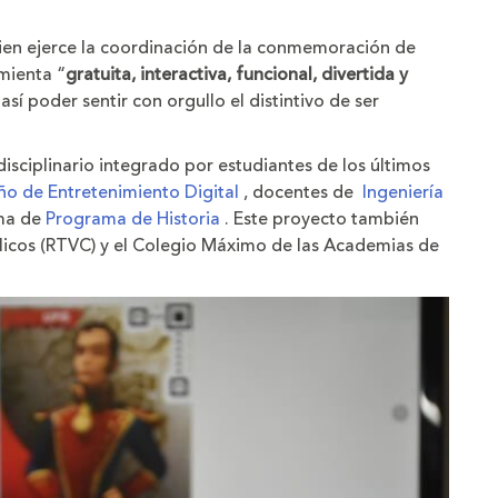
uien ejerce la coordinación de la conmemoración de
amienta “
gratuita, interactiva, funcional, divertida y
í poder sentir con orgullo el distintivo de ser
isciplinario integrado por estudiantes de los últimos
eño de Entretenimiento Digital
, docentes de
Ingeniería
ama de
Programa de Historia
. Este proyecto también
licos (RTVC) y el Colegio Máximo de las Academias de