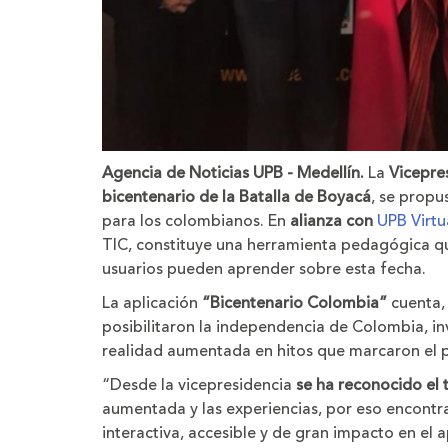
Agencia de Noticias UPB - Medellín.
La
Vicepre
bicentenario de la Batalla de Boyacá
, se propu
para los colombianos. En
alianza con
UPB Virtu
TIC, constituye una herramienta pedagógica que
usuarios pueden aprender sobre esta fecha.
La aplicación
“Bicentenario Colombia”
cuenta,
posibilitaron la independencia de Colombia, in
realidad aumentada en hitos que marcaron el p
“Desde la vicepresidencia
se ha reconocido el 
aumentada y las experiencias, por eso encontr
interactiva, accesible y de gran impacto en el 