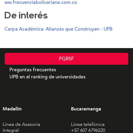
ww.frecuenciabolivariana.com.co
De interés
Carpa Académica: Alianzas que Construyen - UPB
PQRSF
Preguntas frecuentes
UPB en el ranking de universidades
Medellín
Bucaramanga
Línea de Asesoría
Línea telefónica
Integral:
+57 607 6796220