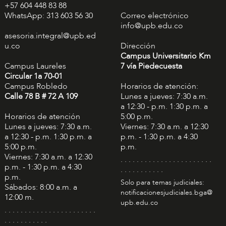
+57 604 448 83 88
WhatsApp: 313 603 56 30
Correo electrónico
info@upb.edu.co
asesoria.integral@upb.ed
u.co
Dirección
Campus Universitario Km
Campus Laureles
7 vía Piedecuesta
Circular 1a 70-01
Campus Robledo
Horarios de atención:
Calle 78 B # 72 A 109
Lunes a jueves: 7:30 a.m.
a 12:30 - p.m. 1:30 p.m. a
Horarios de atención
5:00 p.m.
Lunes a jueves: 7:30 a.m.
Viernes: 7:30 a.m. a 12:30
a 12:30 - p.m. 1:30 p.m. a
p.m. - 1:30 p.m. a 4:30
5:00 p.m.
p.m.
Viernes: 7:30 a.m. a 12:30
. . . . . . . . . . . . . . . . . . . . . . .
p.m. - 1:30 p.m. a 4:30
. . . . . . . . . . .
p.m.
Solo para temas judiciales:
Sábados: 8:00 a.m. a
notificacionesjudiciales.bga@
12:00 m.
upb.edu.co
. . . . . . . . . . . . . . . . . . . . . . .
. . . . . . . . . . .