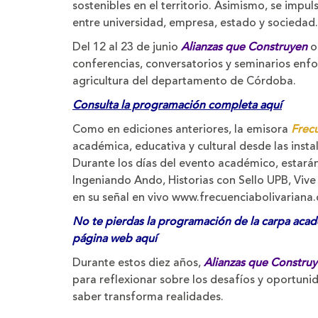
sostenibles en el territorio. Asimismo, se impul
entre universidad, empresa, estado y sociedad.
Del 12 al 23 de junio
Alianzas que Construyen
o
conferencias, conversatorios y seminarios enfo
agricultura del departamento de Córdoba.
Consulta la programación completa aquí
Como en ediciones anteriores, la emisora
Frecu
académica, educativa y cultural desde las insta
Durante los días del evento académico, estarán
Ingeniando Ando, Historias con Sello UPB, Vive
en su señal en vivo
www.frecuenciabolivariana
No te pierdas la programación de la carpa acadé
página web aquí
Durante estos diez años,
Alianzas que Constru
para reflexionar sobre los desafíos y oportun
saber transforma realidades.