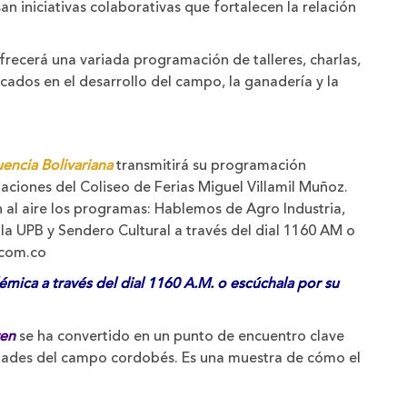
san iniciativas colaborativas que fortalecen la relación
frecerá una variada programación de talleres, charlas,
cados en el desarrollo del campo, la ganadería y la
encia Bolivariana
transmitirá su programación
laciones del Coliseo de Ferias Miguel Villamil Muñoz.
 al aire los programas: Hablemos de Agro Industria,
 la UPB y Sendero Cultural a través del dial 1160 AM o
.com.co
mica a través del dial 1160 A.M. o escúchala por su
yen
se ha convertido en un punto de encuentro clave
idades del campo cordobés. Es una muestra de cómo el