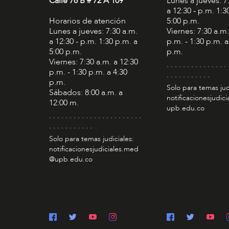
Calle 78 B # 72 A 109
Lunes a jueves: 7
a 12:30 - p.m. 1:3
Horarios de atención
5:00 p.m.
Lunes a jueves: 7:30 a.m.
Viernes: 7:30 a.m.
a 12:30 - p.m. 1:30 p.m. a
p.m. - 1:30 p.m. a
5:00 p.m.
p.m.
Viernes: 7:30 a.m. a 12:30
. . . . . . . . . . . . . . . 
p.m. - 1:30 p.m. a 4:30
. . . . . . . . . . .
p.m.
Solo para temas jud
Sábados: 8:00 a.m. a
notificacionesjudic
12:00 m.
upb.edu.co
. . . . . . . . . . . . . . . . . . . . . . .
. . . . . . . . . . .
Solo para temas judiciales:
notificacionesjudiciales.med
@upb.edu.co