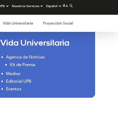
Vida Universitaria
Proyección Social
Vida Universitaria
Agencia de Noticias
Kit de Prensa
Medios
Editorial UPB
Eventos