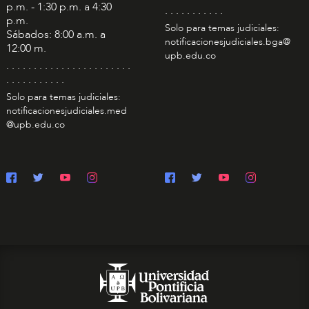
p.m. - 1:30 p.m. a 4:30
. . . . . . . . . . .
p.m.
Solo para temas judiciales:
Sábados: 8:00 a.m. a
notificacionesjudiciales.bga@
12:00 m.
upb.edu.co
. . . . . . . . . . . . . . . . . . . . . . .
. . . . . . . . . . .
Solo para temas judiciales:
notificacionesjudiciales.med
@upb.edu.co