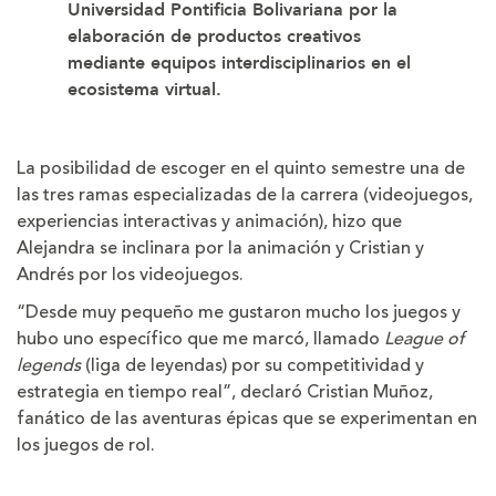
Universidad Pontificia Bolivariana por la
elaboración de productos creativos
mediante equipos interdisciplinarios en el
ecosistema virtual.
La posibilidad de escoger en el quinto semestre una de
las tres ramas especializadas de la carrera (videojuegos,
experiencias interactivas y animación), hizo que
Alejandra se inclinara por la animación y Cristian y
Andrés por los videojuegos.
“Desde muy pequeño me gustaron mucho los juegos y
hubo uno específico que me marcó, llamado
League of
legends
(liga de leyendas) por su competitividad y
estrategia en tiempo real”, declaró Cristian Muñoz,
fanático de las aventuras épicas que se experimentan en
los juegos de rol.