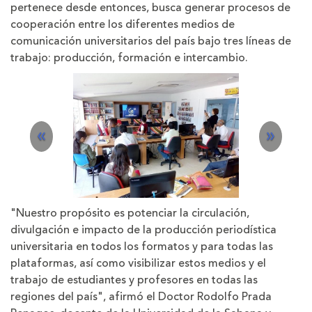
pertenece desde entonces, busca generar procesos de
cooperación entre los diferentes medios de
comunicación universitarios del país bajo tres líneas de
trabajo: producción, formación e intercambio.
P
N
«
»
r
e
e
x
v
t
"Nuestro propósito es potenciar la circulación,
divulgación e impacto de la producción periodística
i
universitaria en todos los formatos y para todas las
plataformas, así como visibilizar estos medios y el
o
trabajo de estudiantes y profesores en todas las
u
regiones del país", afirmó el Doctor Rodolfo Prada