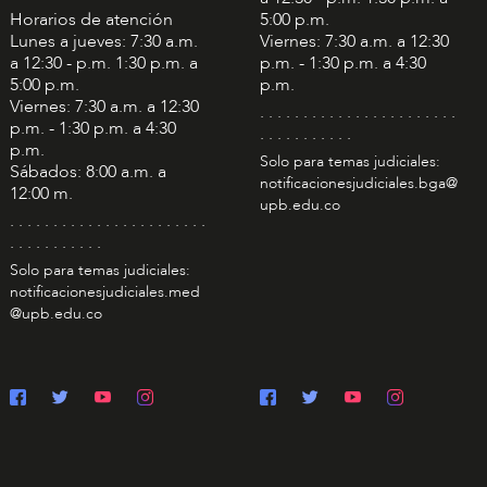
Horarios de atención
5:00 p.m.
Lunes a jueves: 7:30 a.m.
Viernes: 7:30 a.m. a 12:30
a 12:30 - p.m. 1:30 p.m. a
p.m. - 1:30 p.m. a 4:30
5:00 p.m.
p.m.
Viernes: 7:30 a.m. a 12:30
. . . . . . . . . . . . . . . . . . . . . . .
p.m. - 1:30 p.m. a 4:30
. . . . . . . . . . .
p.m.
Solo para temas judiciales:
Sábados: 8:00 a.m. a
notificacionesjudiciales.bga@
12:00 m.
upb.edu.co
. . . . . . . . . . . . . . . . . . . . . . .
. . . . . . . . . . .
Solo para temas judiciales:
notificacionesjudiciales.med
@upb.edu.co