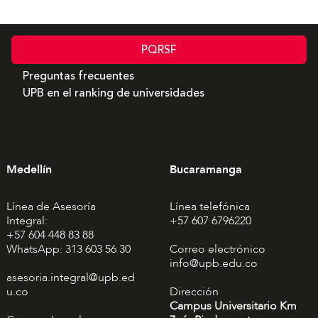
PQRSF
Preguntas frecuentes
UPB en el ranking de universidades
Medellín
Bucaramanga
Línea de Asesoría
Línea telefónica
Integral:
+57 607 6796220
+57 604 448 83 88
WhatsApp: 313 603 56 30
Correo electrónico
info@upb.edu.co
asesoria.integral@upb.ed
u.co
Dirección
Campus Universitario Km