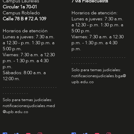
Campus Laureles
7 vía Piedecuesta
Circular 1a 70-01
Campus Robledo
Horarios de atención:
Calle 78 B # 72 A 109
Lunes a jueves: 7:30 a.m.
a 12:30 - p.m. 1:30 p.m. a
Horarios de atención
5:00 p.m.
Lunes a jueves: 7:30 a.m.
Viernes: 7:30 a.m. a 12:30
a 12:30 - p.m. 1:30 p.m. a
p.m. - 1:30 p.m. a 4:30
5:00 p.m.
p.m.
Viernes: 7:30 a.m. a 12:30
. . . . . . . . . . . . . . . . . . . . . . .
p.m. - 1:30 p.m. a 4:30
. . . . . . . . . . .
p.m.
Solo para temas judiciales:
Sábados: 8:00 a.m. a
notificacionesjudiciales.bga@
12:00 m.
upb.edu.co
. . . . . . . . . . . . . . . . . . . . . . .
. . . . . . . . . . .
Solo para temas judiciales:
notificacionesjudiciales.med
@upb.edu.co