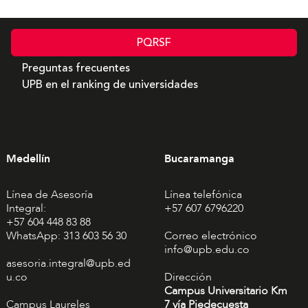
PQRSF
Preguntas frecuentes
UPB en el ranking de universidades
Medellín
Bucaramanga
Línea de Asesoría
Línea telefónica
Integral:
+57 607 6796220
+57 604 448 83 88
WhatsApp: 313 603 56 30
Correo electrónico
info@upb.edu.co
asesoria.integral@upb.ed
u.co
Dirección
Campus Universitario Km
Campus Laureles
7 vía Piedecuesta