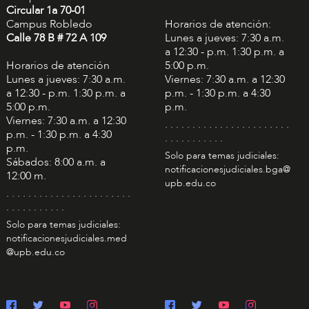
Circular 1a 70-01
Campus Robledo
Horarios de atención:
Calle 78 B # 72 A 109
Lunes a jueves: 7:30 a.m.
a 12:30 - p.m. 1:30 p.m. a
Horarios de atención
5:00 p.m.
Lunes a jueves: 7:30 a.m.
Viernes: 7:30 a.m. a 12:30
a 12:30 - p.m. 1:30 p.m. a
p.m. - 1:30 p.m. a 4:30
5:00 p.m.
p.m.
Viernes: 7:30 a.m. a 12:30
. . . . . . . . . . . . . . . . . . . . . . .
p.m. - 1:30 p.m. a 4:30
. . . . . . . . . . .
p.m.
Solo para temas judiciales:
Sábados: 8:00 a.m. a
notificacionesjudiciales.bga@
12:00 m.
upb.edu.co
. . . . . . . . . . . . . . . . . . . . . . .
. . . . . . . . . . .
Solo para temas judiciales:
notificacionesjudiciales.med
@upb.edu.co