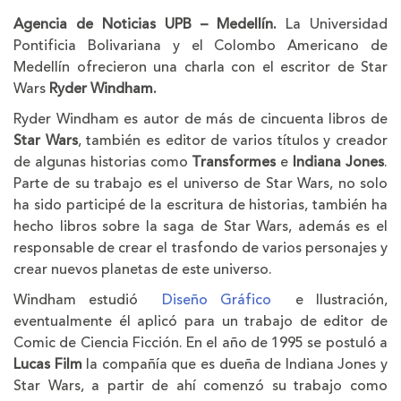
la
la
Agencia de Noticias UPB – Medellín.
La Universidad
letra
letra
Pontificia Bolivariana y el Colombo Americano de
Medellín ofrecieron una charla con el escritor de Star
Wars
Ryder Windham.
Ryder Windham es autor de más de cincuenta libros de
Star Wars
, también es editor de varios títulos y creador
de algunas historias como
Transformes
e
Indiana Jones
.
Parte de su trabajo es el universo de Star Wars, no solo
ha sido participé de la escritura de historias, también ha
hecho libros sobre la saga de Star Wars, además es el
responsable de crear el trasfondo de varios personajes y
crear nuevos planetas de este universo.
Windham estudió
Diseño Gráfico
e Ilustración,
eventualmente él aplicó para un trabajo de editor de
Comic de Ciencia Ficción. En el año de 1995 se postuló a
Lucas Film
la compañía que es dueña de Indiana Jones y
Star Wars, a partir de ahí comenzó su trabajo como