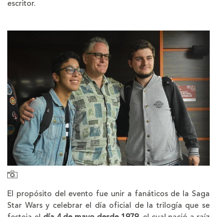
escritor.
El propósito del evento fue unir a fanáticos de la Saga
Star Wars y celebrar el día oficial de la trilogía que se
festeja el
día 4 de mayo desde 1979
, el cual nació a raíz