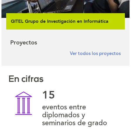
GITEL Grupo de Investigación en Informática
Proyectos
Ver todos los proyectos
En cifras
15
eventos entre
diplomados y
seminarios de grado