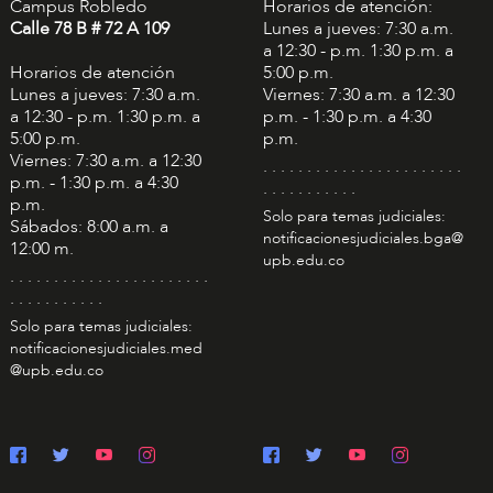
Campus Robledo
Horarios de atención:
Calle 78 B # 72 A 109
Lunes a jueves: 7:30 a.m.
a 12:30 - p.m. 1:30 p.m. a
Horarios de atención
5:00 p.m.
Lunes a jueves: 7:30 a.m.
Viernes: 7:30 a.m. a 12:30
a 12:30 - p.m. 1:30 p.m. a
p.m. - 1:30 p.m. a 4:30
5:00 p.m.
p.m.
Viernes: 7:30 a.m. a 12:30
. . . . . . . . . . . . . . . . . . . . . . .
p.m. - 1:30 p.m. a 4:30
. . . . . . . . . . .
p.m.
Solo para temas judiciales:
Sábados: 8:00 a.m. a
notificacionesjudiciales.bga@
12:00 m.
upb.edu.co
. . . . . . . . . . . . . . . . . . . . . . .
. . . . . . . . . . .
Solo para temas judiciales:
notificacionesjudiciales.med
@upb.edu.co