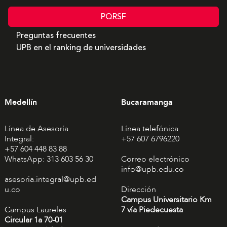
PQRSF
Preguntas frecuentes
UPB en el ranking de universidades
Medellín
Bucaramanga
Línea de Asesoría
Línea telefónica
Integral:
+57 607 6796220
+57 604 448 83 88
WhatsApp: 313 603 56 30
Correo electrónico
info@upb.edu.co
asesoria.integral@upb.ed
u.co
Dirección
Campus Universitario Km
Campus Laureles
7 vía Piedecuesta
Circular 1a 70-01