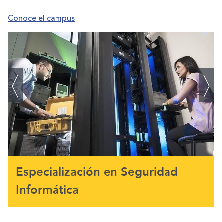
Conoce el campus
Especialización en Seguridad
Informática