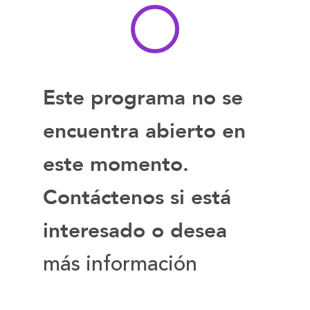
letra
letra
Este programa no se
encuentra abierto en
este momento.
Contáctenos si está
interesado o desea
más información