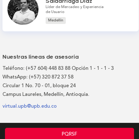
Saldarriaga Díaz
Líder de Mercadeo y Experiencia
de Usuario
Medellín
Nuestras líneas de asesoría
Teléfono: (+57 604) 448 83 88 Opción 1 - 1 - 1 - 3
WhatsApp: (+57) 320 872 37 58
Circular 1 No. 70 - 01, bloque 24
Campus Laureles, Medellín, Antioquia.
virtual.upb@upb.edu.co
PQRSF