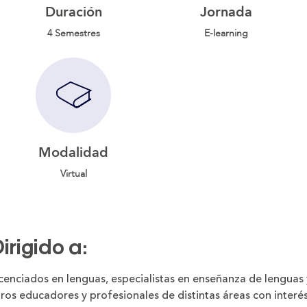
Duración
Jornada
4 Semestres
E-learning
Modalidad
Virtual
irigido a:
cenciados en lenguas, especialistas en enseñanza de lenguas 
ros educadores y profesionales de distintas áreas con interés