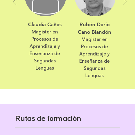
Claudia Cañas
Rubén Darío
Ju
Magister en
Cano Blandón
Procesos de
Magister en
Aprendizaje y
Procesos de
Enseñanza de
Aprendizaje y
Segundas
Enseñanza de
Lenguas
Segundas
Lenguas
Rutas de formación