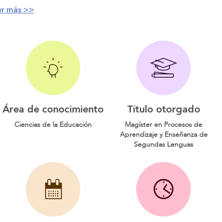
er más >>
Área de conocimiento
Título otorgado
Ciencias de la Educación
Magíster en Procesos de
Aprendizaje y Enseñanza de
Segundas Lenguas