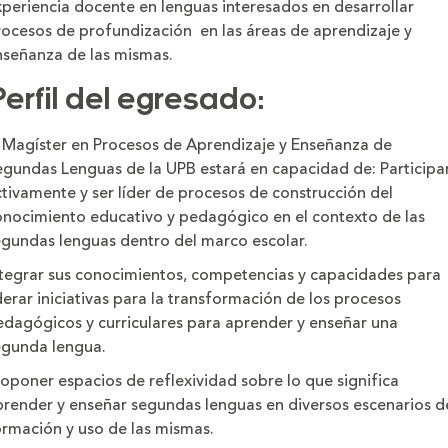
xperiencia docente en lenguas interesados en desarrollar
rocesos de profundización en las áreas de aprendizaje y
nseñanza de las mismas.
erfil del egresado:
l Magíster en Procesos de Aprendizaje y Enseñanza de
egundas Lenguas de la UPB estará en capacidad de: Participa
tivamente y ser líder de procesos de construcción del
onocimiento educativo y pedagógico en el contexto de las
egundas lenguas dentro del marco escolar.
ntegrar sus conocimientos, competencias y capacidades para
derar iniciativas para la transformación de los procesos
edagógicos y curriculares para aprender y enseñar una
egunda lengua.
oponer espacios de reflexividad sobre lo que significa
prender y enseñar segundas lenguas en diversos escenarios d
ormación y uso de las mismas.