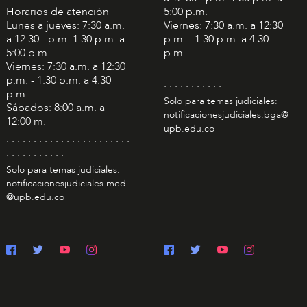
Horarios de atención
5:00 p.m.
Lunes a jueves: 7:30 a.m.
Viernes: 7:30 a.m. a 12:30
a 12:30 - p.m. 1:30 p.m. a
p.m. - 1:30 p.m. a 4:30
5:00 p.m.
p.m.
Viernes: 7:30 a.m. a 12:30
. . . . . . . . . . . . . . . . . . . . . . .
p.m. - 1:30 p.m. a 4:30
. . . . . . . . . . .
p.m.
Solo para temas judiciales:
Sábados: 8:00 a.m. a
notificacionesjudiciales.bga@
12:00 m.
upb.edu.co
. . . . . . . . . . . . . . . . . . . . . . .
. . . . . . . . . . .
Solo para temas judiciales:
notificacionesjudiciales.med
@upb.edu.co