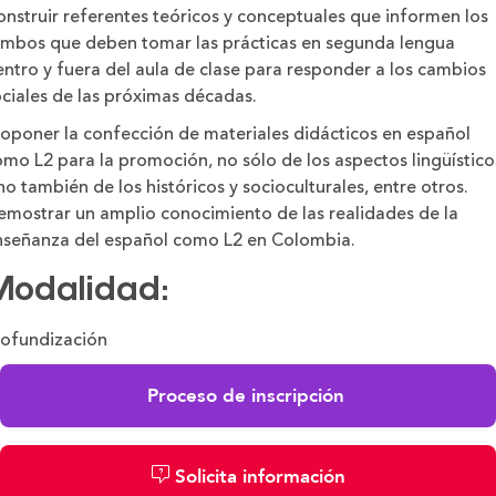
nstruir referentes teóricos y conceptuales que informen los
umbos que deben tomar las prácticas en segunda lengua
ntro y fuera del aula de clase para responder a los cambios
ciales de las próximas décadas.
roponer la confección de materiales didácticos en español
mo L2 para la promoción, no sólo de los aspectos lingüístico
no también de los históricos y socioculturales, entre otros.
emostrar un amplio conocimiento de las realidades de la
nseñanza del español como L2 en Colombia.
Modalidad:
rofundización
Proceso de inscripción
Solicita información