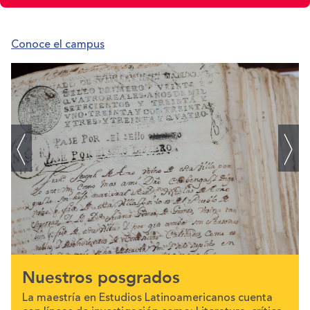
Conoce el campus
Nuestros posgrados
La maestría en Estudios Latinoamericanos cuenta