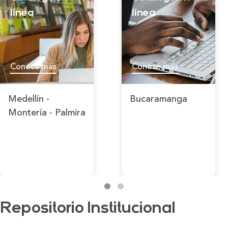
línea
línea
Conoce más
Conoce más
Medellín -
Bucaramanga
Montería - Palmira
Repositorio Institucional