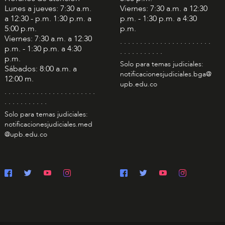
Lunes a jueves: 7:30 a.m.
Viernes: 7:30 a.m. a 12:30
a 12:30 - p.m. 1:30 p.m. a
p.m. - 1:30 p.m. a 4:30
5:00 p.m.
p.m.
Viernes: 7:30 a.m. a 12:30
. . . . . . . . . . . . . . . . . . . . . . .
p.m. - 1:30 p.m. a 4:30
. . . . . . . . . . .
p.m.
Solo para temas judiciales:
Sábados: 8:00 a.m. a
notificacionesjudiciales.bga@
12:00 m.
upb.edu.co
. . . . . . . . . . . . . . . . . . . . . . .
. . . . . . . . . . .
Solo para temas judiciales:
notificacionesjudiciales.med
@upb.edu.co