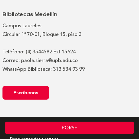
Bibliotecas Medellín
Campus Laureles
Circular 1ª 70-01, Bloque 15, piso 3
Teléfono: (4) 3544582 Ext.15624
Correo: paola.sierra@upb.edu.co
WhatsApp Biblioteca: 313 534 93 99
Escríbenos
PQRSF