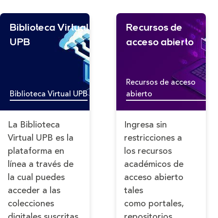
Biblioteca Virtual
Recursos de
UPB
acceso abierto
Recursos de acceso
Biblioteca Virtual UPB
abierto
La Biblioteca
Ingresa sin
Virtual UPB es la
restricciones a
plataforma en
los recursos
línea a través de
académicos de
la cual puedes
acceso abierto
acceder a las
tales
colecciones
como
portales,
digitales suscritas
repositorios,