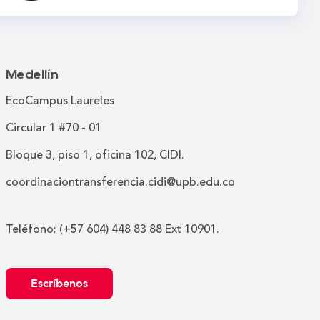
Medellín
EcoCampus Laureles
Circular 1 #70 - 01
Bloque 3, piso 1, oficina 102, CIDI.
coordinaciontransferencia.cidi@upb.edu.co
Teléfono: (+57 604) 448 83 88 Ext 10901.
Escríbenos