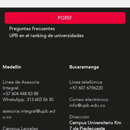
PQRSF
Preguntas frecuentes
UPB en el ranking de universidades
Medellín
Bucaramanga
Línea de Asesoría
Línea telefónica
Integral:
+57 607 6796220
+57 604 448 83 88
WhatsApp: 313 603 56 30
Correo electrónico
info@upb.edu.co
asesoria.integral@upb.ed
u.co
Dirección
Campus Universitario Km
Campus Laureles
7 vía Piedecuesta