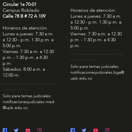
Circular 1a 70-01
Campus Robledo
Horarios de atención:
Calle 78 B # 72 A 109
Lunes a jueves: 7:30 a.m.
a 12:30 - p.m. 1:30 p.m. a
Horarios de atención
5:00 p.m.
Lunes a jueves: 7:30 a.m.
Viernes: 7:30 a.m. a 12:30
a 12:30 - p.m. 1:30 p.m. a
p.m. - 1:30 p.m. a 4:30
5:00 p.m.
p.m.
Viernes: 7:30 a.m. a 12:30
. . . . . . . . . . . . . . . . . . . . . . .
p.m. - 1:30 p.m. a 4:30
. . . . . . . . . . .
p.m.
Solo para temas judiciales:
Sábados: 8:00 a.m. a
notificacionesjudiciales.bga@
12:00 m.
upb.edu.co
. . . . . . . . . . . . . . . . . . . . . . .
. . . . . . . . . . .
Solo para temas judiciales:
notificacionesjudiciales.med
@upb.edu.co