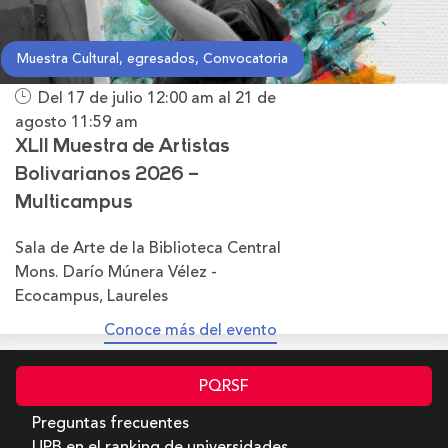
Muestra Cultural, egresados, Convocatoria
Del 17 de julio
12:00 am
al 21 de
agosto
11:59 am
XLII Muestra de Artistas
Bolivarianos 2026 –
Multicampus
Sala de Arte de la Biblioteca Central
Mons. Darío Múnera Vélez -
Ecocampus, Laureles
Conoce más del evento
PQRSF
Preguntas frecuentes
UPB en el ranking de universidades