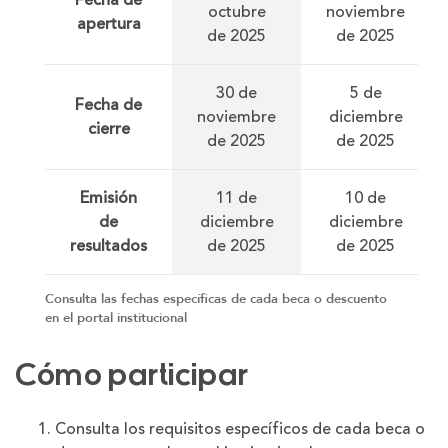
Fecha de
octubre
noviembre
apertura
de 2025
de 2025
30 de
5 de
Fecha de
noviembre
diciembre
cierre
de 2025
de 2025
Emisión
11 de
10 de
de
diciembre
diciembre
resultados
de 2025
de 2025
Consulta las fechas específicas de cada beca o descuento
en el portal institucional
Cómo participar
Consulta los requisitos específicos de cada beca o