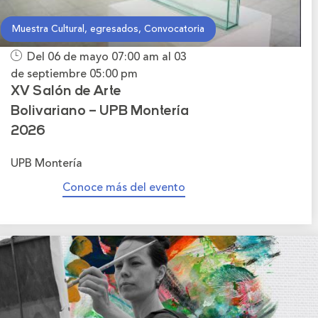
Muestra Cultural, egresados, Convocatoria
Del 06 de mayo
07:00 am
al 03
de septiembre
05:00 pm
XV Salón de Arte
Bolivariano – UPB Montería
2026
UPB Montería
Conoce más del evento