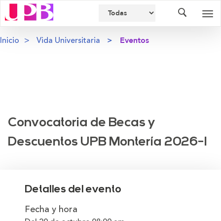
Buscador
Des
nav
Inicio
Vida Universitaria
Eventos
Convocatoria de Becas y
Descuentos UPB Montería 2026-1
Detalles del evento
Fecha y hora