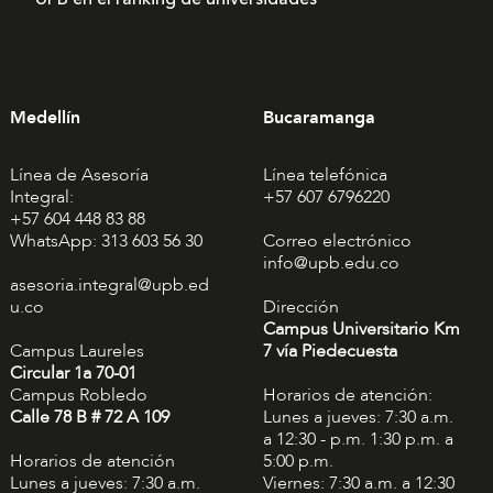
Medellín
Bucaramanga
Línea de Asesoría
Línea telefónica
Integral:
+57 607 6796220
+57 604 448 83 88
WhatsApp: 313 603 56 30
Correo electrónico
info@upb.edu.co
asesoria.integral@upb.ed
u.co
Dirección
Campus Universitario Km
Campus Laureles
7 vía Piedecuesta
Circular 1a 70-01
Campus Robledo
Horarios de atención:
Calle 78 B # 72 A 109
Lunes a jueves: 7:30 a.m.
a 12:30 - p.m. 1:30 p.m. a
Horarios de atención
5:00 p.m.
Lunes a jueves: 7:30 a.m.
Viernes: 7:30 a.m. a 12:30