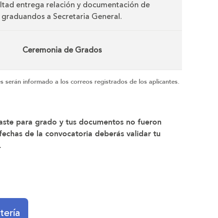
ltad entrega relación y documentación de
graduandos a Secretaria General.
Ceremonia de Grados
s serán informado a los correos registrados de los aplicantes.
ulaste para grado y tus documentos no fueron
 fechas de la convocatoria deberás validar tu
.
tería