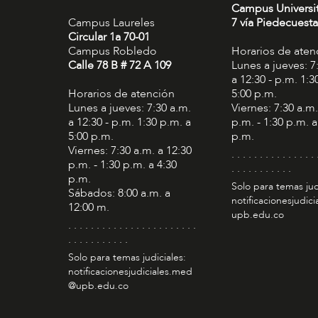
Campus Universi
Campus Laureles
7 vía Piedecuesta
Circular 1a 70-01
Campus Robledo
Horarios de aten
Calle 78 B # 72 A 109
Lunes a jueves: 7
a 12:30 - p.m. 1:3
Horarios de atención
5:00 p.m.
Lunes a jueves: 7:30 a.m.
Viernes: 7:30 a.m.
a 12:30 - p.m. 1:30 p.m. a
p.m. - 1:30 p.m. a
5:00 p.m.
p.m.
Viernes: 7:30 a.m. a 12:30
. . . . . . . . . . . . . . . 
p.m. - 1:30 p.m. a 4:30
. . . . . . . . . . .
p.m.
Solo para temas jud
Sábados: 8:00 a.m. a
notificacionesjudic
12:00 m.
upb.edu.co
. . . . . . . . . . . . . . . . . . . . . . .
. . . . . . . . . . .
Solo para temas judiciales:
notificacionesjudiciales.med
@upb.edu.co