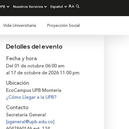
Vida Universitaria
Proyección Social
Detalles del evento
Fecha y hora
Del 01 de octubre
06:00 am
al 17 de octubre de 2026
11:00 pm
Ubicación
EcoCampus UPB Montería
¿Cómo Llegar a la UPB?
Contacto
Secretaria General
[sgeneral@upb.edu.co]
6047860146 ext. 124