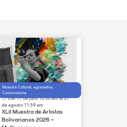
Muestra Cultural, egresados,
Convocatoria
Del 17 de julio
12:00 am
al 21
de agosto
11:59 am
XLII Muestra de Artistas
Bolivarianos 2026 –