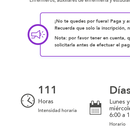
Enfermeros, auxiliares de enfermería y estudia
¡No te quedes por fuera! Paga y as
Recuerda que solo la inscripción, 
Nota: por favor tener en cuenta, q
solicitarla antes de efectuar el 
111
Día
Horas
Lunes y
miércol
Intensidad horaria
6:00 a 
Horario