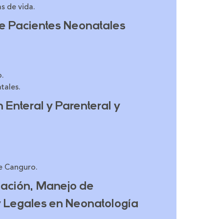
s de vida.
e Pacientes Neonatales
o.
tales.
 Enteral y Parenteral y
e Canguro.
ización, Manejo de
y Legales en Neonatología