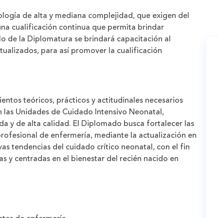
logía de alta y mediana complejidad, que exigen del
a cualificación continua que permita brindar
lo de la Diplomatura se brindará capacitación al
ualizados, para así promover la cualificación
entos teóricos, prácticos y actitudinales necesarios
las Unidades de Cuidado Intensivo Neonatal,
 y de alta calidad. El Diplomado busca fortalecer las
 profesional de enfermería, mediante la actualización en
as tendencias del cuidado crítico neonatal, con el fin
s y centradas en el bienestar del recién nacido en