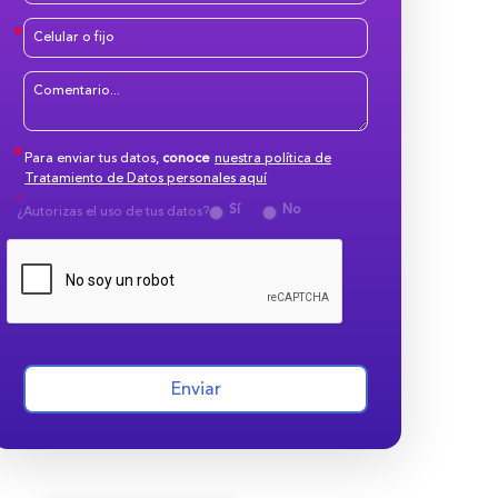
Para enviar tus datos,
conoce
nuestra política de
Tratamiento de Datos personales aquí
Sí
No
¿Autorizas el uso de tus datos?
Enviar