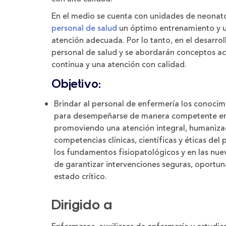
En el medio se cuenta con unidades de neonato
personal de salud
un óptimo entrenamiento y un
atención adecuada. Por lo tanto, en el desarrol
personal de salud y se abordarán conceptos act
continua y una atención con calidad.
Objetivo:
Brindar al personal de enfermería los conocimi
para desempeñarse de manera competente en 
promoviendo una atención integral, humanizada
competencias clínicas, científicas y éticas del
los fundamentos fisiopatológicos y en las nuev
de garantizar intervenciones seguras, oportuna
estado crítico.
Dirigido a