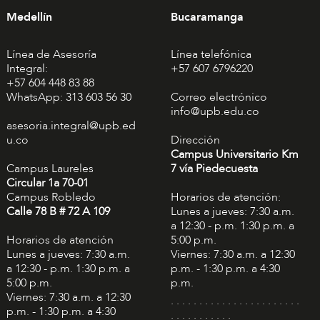
Medellín
Bucaramanga
Línea de Asesoría
Línea telefónica
Integral:
+57 607 6796220
+57 604 448 83 88
WhatsApp: 313 603 56 30
Correo electrónico
info@upb.edu.co
asesoria.integral@upb.ed
u.co
Dirección
Campus Universitario Km
Campus Laureles
7 vía Piedecuesta
Circular 1a 70-01
Campus Robledo
Horarios de atención:
Calle 78 B # 72 A 109
Lunes a jueves: 7:30 a.m.
a 12:30 - p.m. 1:30 p.m. a
Horarios de atención
5:00 p.m.
Lunes a jueves: 7:30 a.m.
Viernes: 7:30 a.m. a 12:30
a 12:30 - p.m. 1:30 p.m. a
p.m. - 1:30 p.m. a 4:30
5:00 p.m.
p.m.
Viernes: 7:30 a.m. a 12:30
. . . . . . . . . . . . . . . . . . . . . . .
p.m. - 1:30 p.m. a 4:30
. . . . . . . . . . .