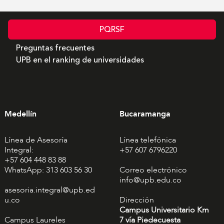
PQRSF
Preguntas frecuentes
UPB en el ranking de universidades
Medellín
Bucaramanga
Línea de Asesoría
Línea telefónica
Integral:
+57 607 6796220
+57 604 448 83 88
WhatsApp: 313 603 56 30
Correo electrónico
info@upb.edu.co
asesoria.integral@upb.ed
u.co
Dirección
Campus Universitario Km
Campus Laureles
7 vía Piedecuesta