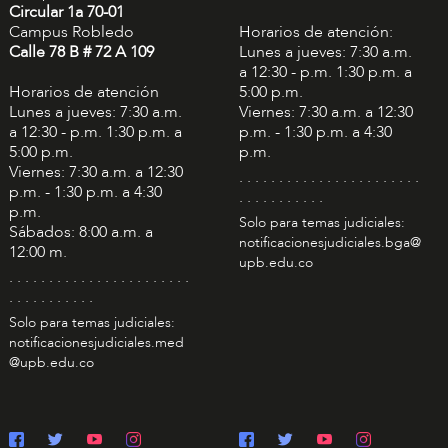
Circular 1a 70-01
Campus Robledo
Horarios de atención:
Calle 78 B # 72 A 109
Lunes a jueves: 7:30 a.m.
a 12:30 - p.m. 1:30 p.m. a
Horarios de atención
5:00 p.m.
Lunes a jueves: 7:30 a.m.
Viernes: 7:30 a.m. a 12:30
a 12:30 - p.m. 1:30 p.m. a
p.m. - 1:30 p.m. a 4:30
5:00 p.m.
p.m.
Viernes: 7:30 a.m. a 12:30
. . . . . . . . . . . . . . . . . . . . . . .
p.m. - 1:30 p.m. a 4:30
. . . . . . . . . . .
p.m.
Solo para temas judiciales:
Sábados: 8:00 a.m. a
notificacionesjudiciales.bga@
12:00 m.
upb.edu.co
. . . . . . . . . . . . . . . . . . . . . . .
. . . . . . . . . . .
Solo para temas judiciales:
notificacionesjudiciales.med
@upb.edu.co