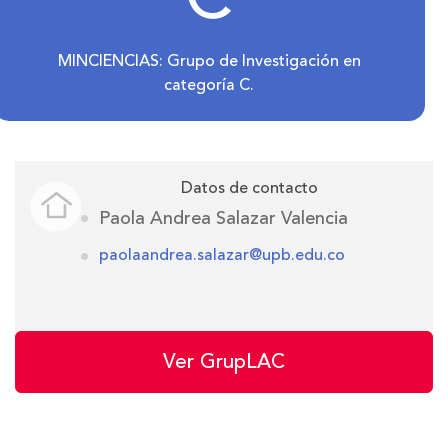
MINCIENCIAS: Grupo de Investigación en
categoría C.
Datos de contacto
Paola Andrea Salazar Valencia
paolaandrea.salazar@upb.edu.co
Ver GrupLAC