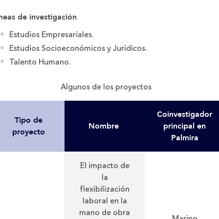
neas de investigación
Estudios Empresariales.
Estudios Socioeconómicos y Jurídicos.
Talento Humano.
Algunos de los proyectos
Coinvestigador
Tipo de
Nombre
principal en
proyecto
Palmira
El impacto de
la
flexibilización
laboral en la
mano de obra
Marino