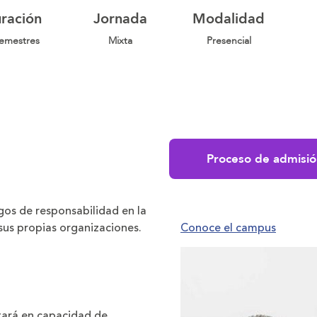
ración
Jornada
Modalidad
emestres
Mixta
Presencial
Proceso de admisió
rgos de responsabilidad en la
sus propias organizaciones.
Conoce el campus
stará en capacidad de