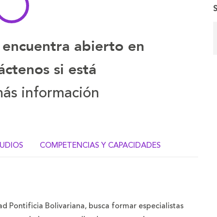
 encuentra abierto en
ctenos si está
ás información
TUDIOS
COMPETENCIAS Y CAPACIDADES
ad Pontificia Bolivariana, busca formar especialistas