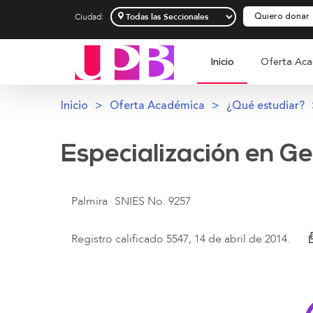
Quiero donar
Ciudad:
Inicio
Oferta Aca
Inicio
Oferta Académica
¿Qué estudiar?
Especialización en Ge
Palmira
SNIES No. 9257
Registro calificado 5547, 14 de abril de 2014.