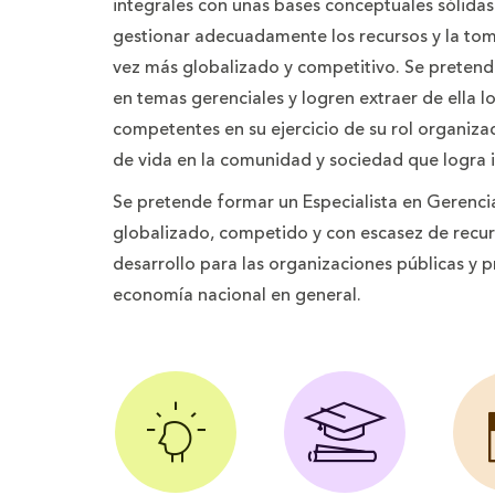
integrales con unas bases conceptuales sólida
gestionar adecuadamente los recursos y la to
vez más globalizado y competitivo. Se pretend
en temas gerenciales y logren extraer de ella l
competentes en su ejercicio de su rol organiz
de vida en la comunidad y sociedad que logra 
Se pretende formar un Especialista en Geren
globalizado, competido y con escasez de recurs
desarrollo para las organizaciones públicas y p
economía nacional en general.