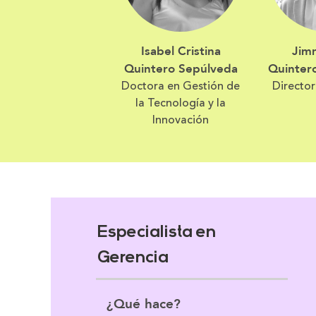
Isabel Cristina
Jimm
Quintero Sepúlveda
Quinter
Doctora en Gestión de
Directo
la Tecnología y la
Innovación
Especialista en
Gerencia
¿Qué hace?