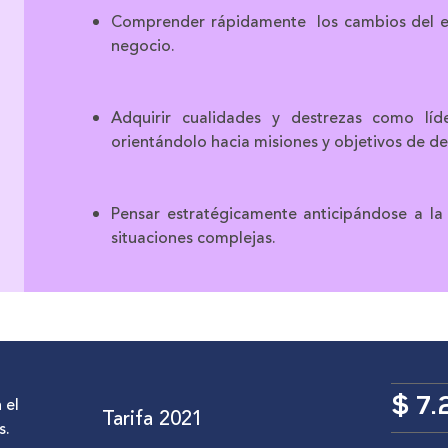
Comprender rápidamente los cambios del e
negocio.
Adquirir cualidades y destrezas como lí
orientándolo hacia misiones y objetivos de de
Pensar estratégicamente anticipándose a l
situaciones complejas.
 el
$ 7.
Tarifa 2021
s.