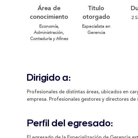
Área de
Título
Du
conocimiento
otorgado
2 S
Economía,
Especialista en
Administración,
Gerencia
Contaduría y Afines
Dirigido a:
Profesionales de distintas áreas, ubicados en ca
empresa. Profesionales gestores y directores de 
Perfil del egresado:
El egresado de la Especialización de Gerencia e