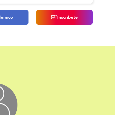
démico
Inscríbete