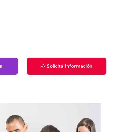
n
Solicita Información