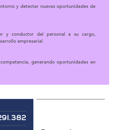
ntorno y detectar nuevas oportunidades de
der y conductor del personal a su cargo,
sarrollo empresarial.
a competencia, generando oportunidades en
291.382