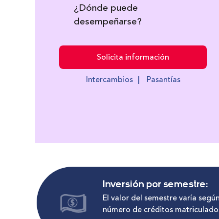
¿Dónde puede
desempeñarse?
Solicita información
Intercambios
|
Pasantías
Inversión por semestre:
El valor del semestre varía según
número de créditos matriculado