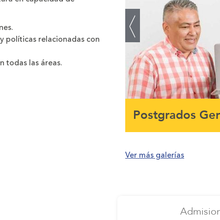
nes.
y políticas relacionadas con
n todas las áreas.
Postgrados Gere
Ver más galerías
Admisio