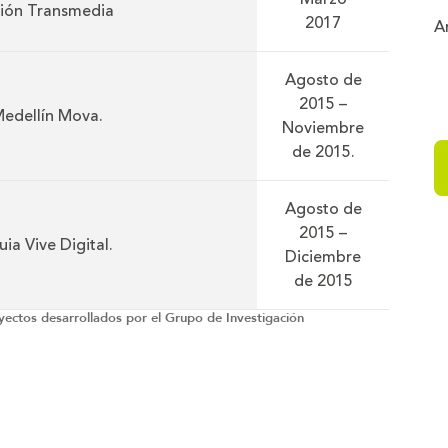
ión Transmedia
2017
A
Agosto de
2015 –
 Medellín Mova.
Noviembre
de 2015.
Agosto de
2015 –
ia Vive Digital.
Diciembre
de 2015
yectos desarrollados por el Grupo de Investigación