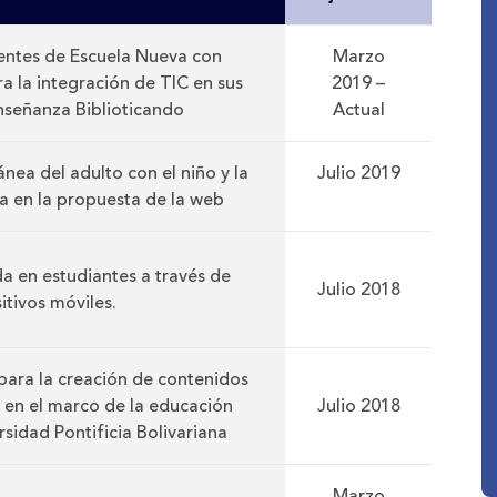
ntes de Escuela Nueva con
Marzo
a la integración de TIC en sus
2019 –
enseñanza Biblioticando
Actual
nea del adulto con el niño y la
Julio 2019
a en la propuesta de la web
da en estudiantes a través de
Julio 2018
itivos móviles.
para la creación de contenidos
s en el marco de la educación
Julio 2018
rsidad Pontificia Bolivariana
Marzo