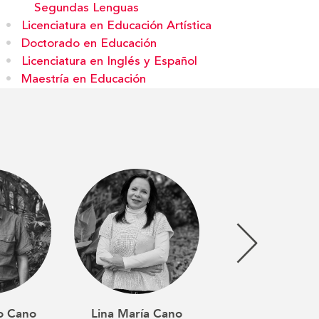
Segundas Lenguas
Licenciatura en Educación Artística
Doctorado en Educación
Licenciatura en Inglés y Español
Maestría en Educación
o Cano
Lina María Cano
Juan Fernan