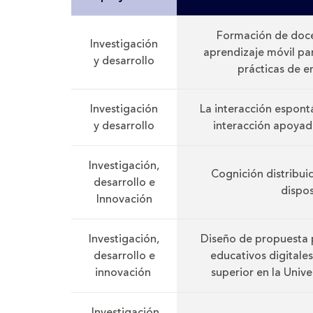
Formación de doce
Investigación
aprendizaje móvil par
y desarrollo
prácticas de 
Investigación
La interacción espontá
y desarrollo
interacción apoyad
Investigación,
Cognición distribui
desarrollo e
dispos
Innovación
Investigación,
Diseño de propuesta 
desarrollo e
educativos digitale
innovación
superior en la Unive
Investigación