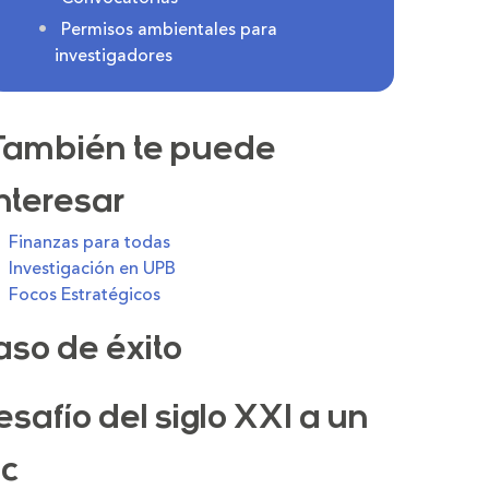
Permisos ambientales para
investigadores
También te puede
interesar
Finanzas para todas
Investigación en UPB
Focos Estratégicos
aso de éxito
safío del siglo XXI a un
ic