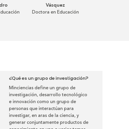
dro
Vásquez
Zambrano Aco
Educación
Doctora en Educación
Magister en Tecno
Educativa
¿Qué es un grupo de investigación?
Minciencias define un grupo de
investigación, desarrollo tecnológico
e innovación como un grupo de
personas que interactúan para
investigar, en aras de la ciencia, y
generar conjuntamente productos de