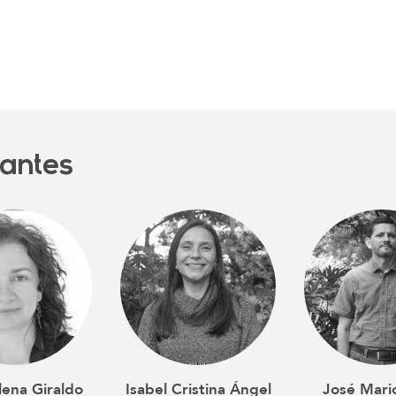
pantes
lena Giraldo
Isabel Cristina Ángel
José Mari