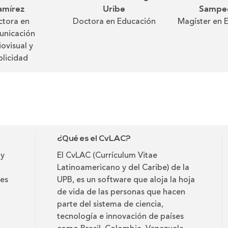
amírez
Uribe
Sampe
tora en
Doctora en Educación
Magíster en 
nicación
ovisual y
blicidad
¿Qué es el CvLAC?
 y
El CvLAC (Currículum Vitae
Latinoamericano y del Caribe) de la
 es
UPB, es un software que aloja la hoja
de vida de las personas que hacen
parte del sistema de ciencia,
tecnología e innovación de países