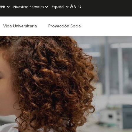
Vida Universitaria
Proyección Social