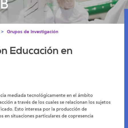
PB
PB
Grupos de Investigación
ón Educación en
iencia mediada tecnológicamente en el ámbito
cción a través de los cuales se relacionan los sujetos
ficado. Esto interesa por la producción de
os en situaciones particulares de copresencia