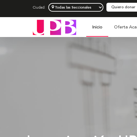
Quiero donar
Ciudad:
Inicio
Oferta Aca