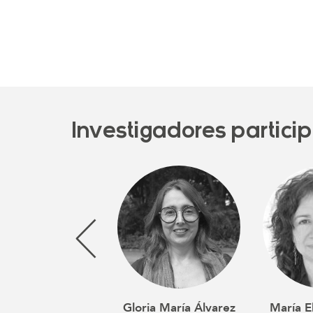
Investigadores partici
Gloria María Álvarez
María E