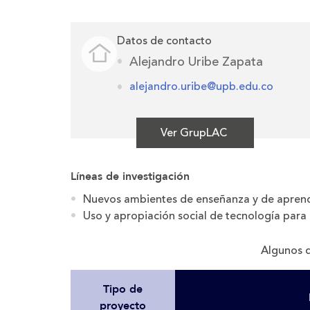
Datos de contacto
Alejandro Uribe Zapata
alejandro.uribe@upb.edu.co
Ver GrupLAC
Líneas de investigación
Nuevos ambientes de enseñanza y de aprend
Uso y apropiación social de tecnología para
Algunos d
Tipo de
proyecto