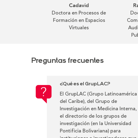
Cadavid
R
Doctora en Procesos de
Doc
Formación en Espacios
Comu
Virtuales
Audi
Pu
Preguntas frecuentes
¿Qué es el GrupLAC?
El GrupLAC (Grupo Latinoamérica
del Caribe), del Grupo de
Investigación en Medicina Interna,
el directorio de los grupos de
investigación (en la Universidad
Pontificia Bolivariana) para