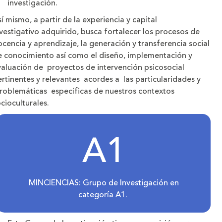
investigación.
í mismo, a partir de la experiencia y capital
vestigativo adquirido, busca fortalecer los procesos de
cencia y aprendizaje, la generación y transferencia social
e conocimiento así como el diseño, implementación y
valuación de proyectos de intervención psicosocial
rtinentes y relevantes acordes a las particularidades y
roblemáticas específicas de nuestros contextos
cioculturales.
A1
MINCIENCIAS: Grupo de Investigación en
categoría A1.