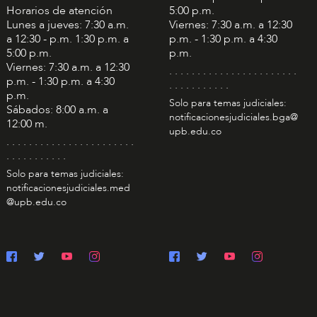
Horarios de atención
5:00 p.m.
Lunes a jueves: 7:30 a.m.
Viernes: 7:30 a.m. a 12:30
a 12:30 - p.m. 1:30 p.m. a
p.m. - 1:30 p.m. a 4:30
5:00 p.m.
p.m.
Viernes: 7:30 a.m. a 12:30
. . . . . . . . . . . . . . . . . . . . . . .
p.m. - 1:30 p.m. a 4:30
. . . . . . . . . . .
p.m.
Solo para temas judiciales:
Sábados: 8:00 a.m. a
notificacionesjudiciales.bga@
12:00 m.
upb.edu.co
. . . . . . . . . . . . . . . . . . . . . . .
. . . . . . . . . . .
Solo para temas judiciales:
notificacionesjudiciales.med
@upb.edu.co