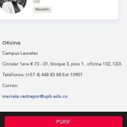
CIDI
Medellín
Oficina
Campus Laureles
Circular 1era # 70 - 01, bloque 3, piso 1, oficina 102, CIDI.
Teléfonos: (+57 4) 448 83 88 Ext 10901
Correo:
marcela.restrepor@upb.edu.co
PQRSF