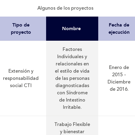
Algunos de los proyectos
Tipo de
Fecha de
Nombre
proyecto
ejecución
Factores
Individuales y
relacionales en
Enero de
Extensión y
el estilo de vida
2015 -
responsabilidad
de las personas
Diciembre
social CTI
diagnosticadas
de 2016.
con Síndrome
de Intestino
Irritable.
Trabajo Flexible
y bienestar