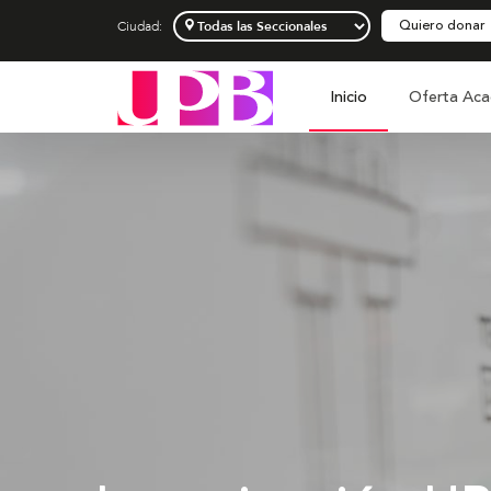
Quiero donar
Ciudad:
Inicio
Oferta Aca