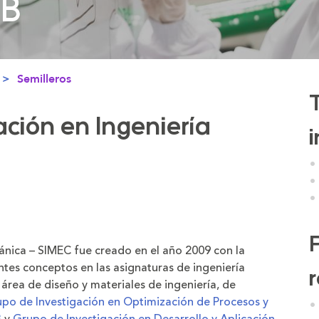
PB
PB
Semilleros
ación en Ingeniería
cánica – SIMEC fue creado en el año 2009 con la
tes conceptos en las asignaturas de ingeniería
 área de diseño y materiales de ingeniería, de
po de Investigación en Optimización de Procesos y