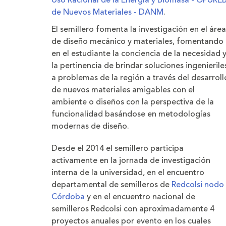
Uso Racional de la Energía y Biomasa - OPURE
de Nuevos Materiales - DANM
.
El semillero fomenta la investigación en el área
de diseño mecánico y materiales, fomentando
en el estudiante la conciencia de la necesidad 
la pertinencia de brindar soluciones ingenierile
a problemas de la región a través del desarroll
de nuevos materiales amigables con el
ambiente o diseños con la perspectiva de la
funcionalidad basándose en metodologías
modernas de diseño.
Desde el 2014 el semillero participa
activamente en la jornada de investigación
interna de la universidad, en el encuentro
departamental de semilleros de
Redcolsi nodo
Córdoba
y en el encuentro nacional de
semilleros Redcolsi con aproximadamente 4
proyectos anuales por evento en los cuales