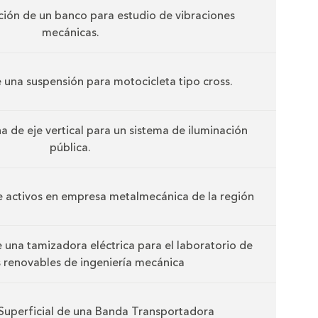
ción de un banco para estudio de vibraciones
mecánicas.
una suspensión para motocicleta tipo cross.
a de eje vertical para un sistema de iluminación
pública.
e activos en empresa metalmecánica de la región
 una tamizadora eléctrica para el laboratorio de
 renovables de ingeniería mecánica
Superficial de una Banda Transportadora