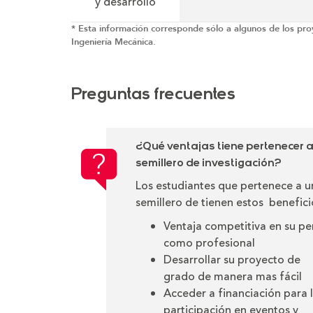
y desarrollo
* Esta información corresponde sólo a algunos de los pr
Ingeniería Mecánica.
Preguntas frecuentes
¿Qué ventajas tiene pertenecer 
semillero de investigación?
Los estudiantes que pertenece a u
semillero de tienen estos benefici
Ventaja competitiva en su per
como profesional
Desarrollar su proyecto de
grado de manera mas fácil
Acceder a financiación para 
participación en eventos y