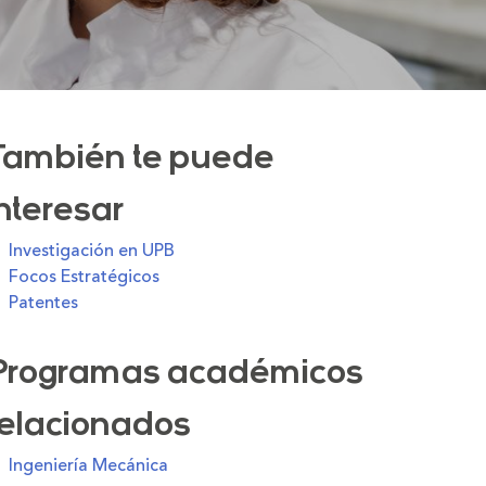
También te puede
interesar
Investigación en UPB
Focos Estratégicos
Patentes
Programas académicos
relacionados
Ingeniería Mecánica