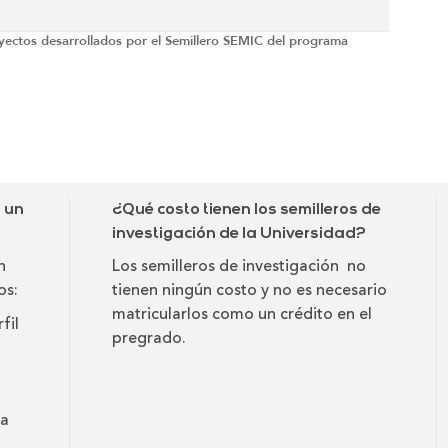
oyectos desarrollados por el Semillero SEMIC del programa
a un
¿Qué costo tienen los semilleros de
investigación de la Universidad?
n
Los semilleros de investigación no
os:
tienen ningún costo y no es necesario
matricularlos como un crédito en el
fil
pregrado.
la