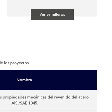
Ver semilleros
e los proyectos
Nombre
as propiedades mecánicas del revenido del acero
AISI/SAE 1045.