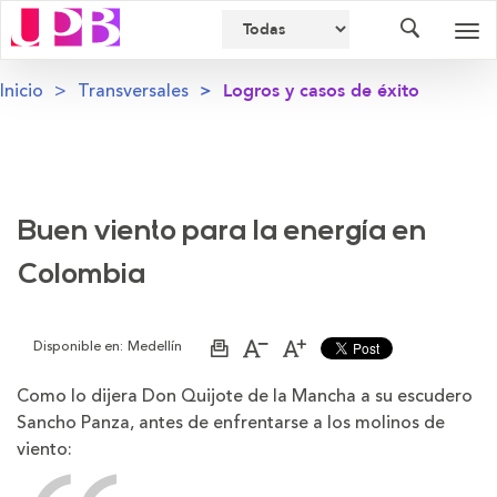
Buscador
Des
nav
Inicio
Transversales
Logros y casos de éxito
Buen viento para la energía en
Colombia
Disponible en:
Medellín
Imprimir
Aumentar
Disminuir
página
el
el
tamaño
tamaño
Como lo dijera Don Quijote de la Mancha a su escudero
de
de
Sancho Panza, antes de enfrentarse a los molinos de
la
la
letra
letra
viento: