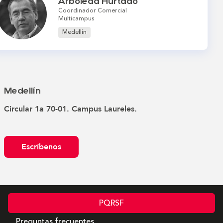
Arboleda Hurtado
Coordinador Comercial
Multicampus
Medellín
Medellín
Circular 1a 70-01. Campus Laureles.
Escríbenos
PQRSF
Preguntas frecuentes