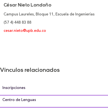
César Nieto Londoño
Campus Laureles, Bloque 11, Escuela de Ingenierías
(57 4) 448 83 88
c
esar.nieto@upb.edu.co
Vínculos relacionados
Inscripciones
Centro de Lenguas