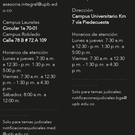
asesoria.integral@upb.ed
u.co
Dirección
Campus Universitario Km
Campus Laureles
7 vía Piedecuesta
Circular 1a 70-01
Campus Robledo
Horarios de atención:
Calle 78 B # 72 A 109
Lunes a jueves: 7:30 a.m.
a 12:30 - p.m. 1:30 p.m. a
Horarios de atención
5:00 p.m.
Lunes a jueves: 7:30 a.m.
Viernes: 7:30 a.m. a 12:30
a 12:30 - p.m. 1:30 p.m. a
p.m. - 1:30 p.m. a 4:30
5:00 p.m.
p.m.
Viernes: 7:30 a.m. a 12:30
. . . . . . . . . . . . . . . . . . . . . . .
p.m. - 1:30 p.m. a 4:30
. . . . . . . . . . .
p.m.
Solo para temas judiciales:
Sábados: 8:00 a.m. a
notificacionesjudiciales.bga@
12:00 m.
upb.edu.co
. . . . . . . . . . . . . . . . . . . . . . .
. . . . . . . . . . .
Solo para temas judiciales:
notificacionesjudiciales.med
@upb.edu.co