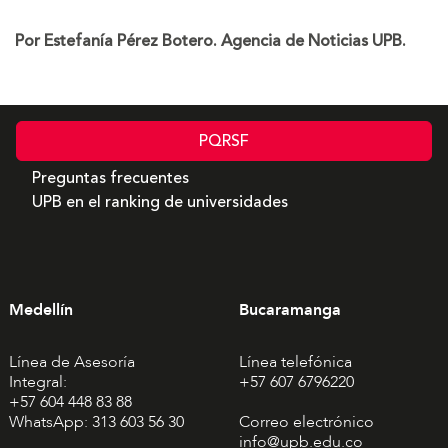
Por Estefanía Pérez Botero. Agencia de Noticias UPB.
PQRSF
Preguntas frecuentes
UPB en el ranking de universidades
Medellín
Bucaramanga
Línea de Asesoría
Línea telefónica
Integral:
+57 607 6796220
+57 604 448 83 88
WhatsApp: 313 603 56 30
Correo electrónico
info@upb.edu.co