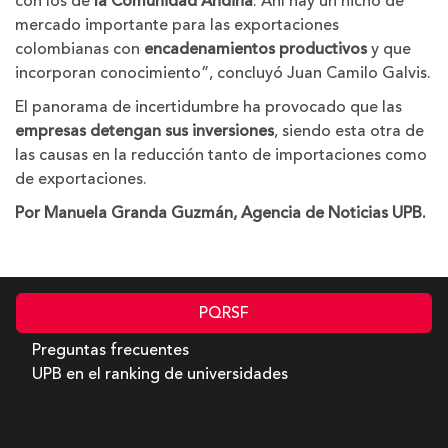
con los de
la Comunidad Andina
. Ahí hay un nicho de
mercado importante para las exportaciones
colombianas con
encadenamientos productivos
y que
incorporan conocimiento”, concluyó Juan Camilo Galvis.
El panorama de incertidumbre ha provocado que las
empresas detengan sus inversiones
, siendo esta otra de
las causas en la reducción tanto de importaciones como
de exportaciones.
Por Manuela Granda Guzmán, Agencia de Noticias UPB.
PQRSF
Preguntas frecuentes
UPB en el ranking de universidades