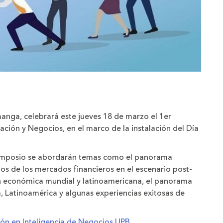
manga, celebrará este jueves 18 de marzo el 1er
ción y Negocios, en el marco de la instalación del Día
simposio se abordarán temas como el panorama
íos de los mercados financieros en el escenario post-
ón económica mundial y latinoamericana, el panorama
, Latinoamérica y algunas experiencias exitosas de
ión en Inteligencia de Negocios UPB.