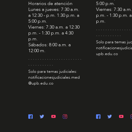
Horarios de atención
5:00 p.m.
Lunes a jueves: 7:30 a.m.
Viernes: 7:30 a.m.
a 12:30 - p.m. 1:30 p.m. a
p.m. - 1:30 p.m. a
5:00 p.m.
p.m.
Viernes: 7:30 a.m. a 12:30
. . . . . . . . . . . . . . . 
p.m. - 1:30 p.m. a 4:30
. . . . . . . . . . .
p.m.
Solo para temas jud
Sábados: 8:00 a.m. a
notificacionesjudic
12:00 m.
upb.edu.co
. . . . . . . . . . . . . . . . . . . . . . .
. . . . . . . . . . .
Solo para temas judiciales:
notificacionesjudiciales.med
@upb.edu.co