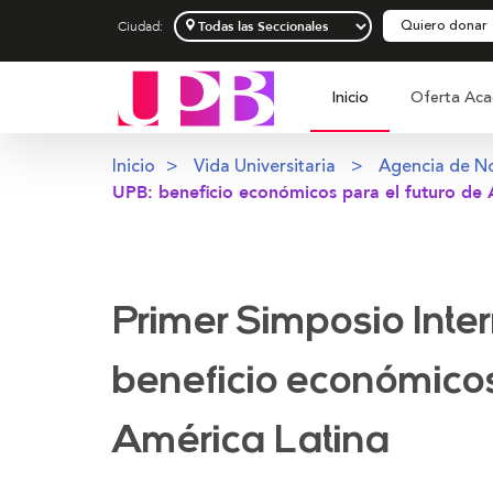
Quiero donar
Ciudad:
Inicio
Oferta Aca
Inicio
Vida Universitaria
Agencia de No
UPB: beneficio económicos para el futuro de 
Primer Simposio Inte
beneficio económicos
América Latina