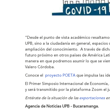
“Desde el punto de vista académico resaltamos 
UPB, sino a la ciudadanía en general, espacios 
ampliación del conocimiento. A través de dich
futuro próximo en otros países de América Lati
manera en que podremos asumir lo que se vien
Valero Córdoba.
Conoce el
proyecto POETA
que impulsa las id
El Primer Simposio Internacional de Economía, 
y será transmitido por la plataforma Zoom el ju
Entérate de la situación de las
exportaciones
en
Agencia de Noticias UPB - Bucaramanga.