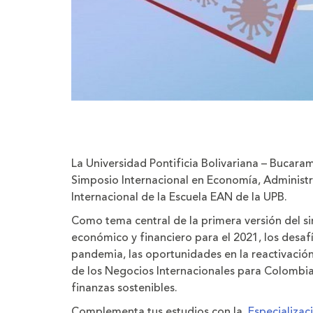
La Universidad Pontificia Bolivariana – Bucara
Simposio Internacional en Economía, Administra
Internacional de la Escuela EAN de la UPB.
Como tema central de la primera versión del 
económico y financiero para el 2021, los desaf
pandemia, las oportunidades en la reactivaci
de los Negocios Internacionales para Colombia
finanzas sostenibles.
Complementa tus estudios con la
Especializac