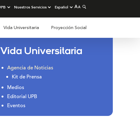
Vida Universitaria
Proyección Social
Vida Universitaria
Agencia de Noticias
Kit de Prensa
Medios
Editorial UPB
Eventos