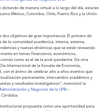
n dictando de manera virtual a lo largo del día, estarán
como México, Colombia, Chile, Puerto Rico y la Unión
ne dos objetivos de gran importancia. El primero de
tes de la comunidad académica, interna, externa,
tendencias y nuevas dinámicas que se están revisando
armente en temas financieros, económicos,
 común como es el de la post-pandemia. De otra
 Día Internacional de la Escuela de Economía,
B, con el ánimo de celebrar año a años eventos que
actualización permanente, intercambio académico y
uestas y resultados investigativos”, mencionó la
Administración y Negocios de la UPB
–
o Córdoba.
 institucional propuesta como una oportunidad para