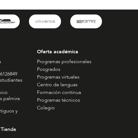
Oferta académica
a
Programas profesionales
Posgrados
 6126849
Programas virtuales
studiantes
Centro de lenguas
nico
Formación continua
s.palmira
Programas técnicos
Colegio
tiguos y
 Tienda