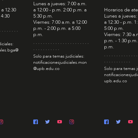
Lunes a jueves: 7:00 a.m.
 a 12:30
a 12:00 - p.m. 2:00 p.m. a
Horarios de at
 4:30
5:30 p.m.
Lunes a jueves:
Viernes: 7:00 a.m. a 12:00
a 12:30 - p.m. 1
p.m. - 2:00 p.m. a 5:00
5:00 p.m.
. . . . . . . .
p.m.
Viernes: 7:30 a.
p.m. - 1:30 p.m.
. . . . . . . . . . . . . . . . . . . . . . .
iciales:
p.m.
. . . . . . . . . . .
iales.bga@
. . . . . . . . . . . . . .
Solo para temas judiciales:
. . . . . . . . . . .
notificacionesjudiciales.mon
@upb.edu.co
Solo para temas j
notificacionesjudi
upb.edu.co