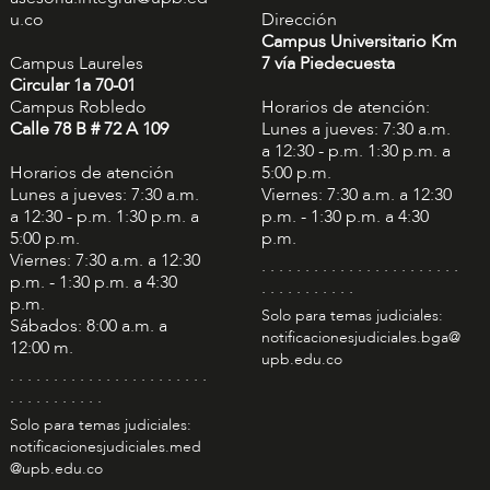
u.co
Dirección
Campus Universitario Km
Campus Laureles
7 vía Piedecuesta
Circular 1a 70-01
Campus Robledo
Horarios de atención:
Calle 78 B # 72 A 109
Lunes a jueves: 7:30 a.m.
a 12:30 - p.m. 1:30 p.m. a
Horarios de atención
5:00 p.m.
Lunes a jueves: 7:30 a.m.
Viernes: 7:30 a.m. a 12:30
a 12:30 - p.m. 1:30 p.m. a
p.m. - 1:30 p.m. a 4:30
5:00 p.m.
p.m.
Viernes: 7:30 a.m. a 12:30
. . . . . . . . . . . . . . . . . . . . . . .
p.m. - 1:30 p.m. a 4:30
. . . . . . . . . . .
p.m.
Solo para temas judiciales:
Sábados: 8:00 a.m. a
notificacionesjudiciales.bga@
12:00 m.
upb.edu.co
. . . . . . . . . . . . . . . . . . . . . . .
. . . . . . . . . . .
Solo para temas judiciales:
notificacionesjudiciales.med
@upb.edu.co