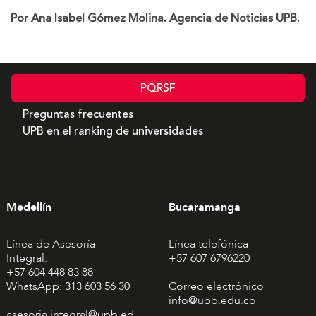
Por Ana Isabel Gómez Molina. Agencia de Noticias UPB.
PQRSF
Preguntas frecuentes
UPB en el ranking de universidades
Medellín
Bucaramanga
Línea de Asesoría
Línea telefónica
Integral:
+57 607 6796220
+57 604 448 83 88
WhatsApp: 313 603 56 30
Correo electrónico
info@upb.edu.co
asesoria.integral@upb.ed