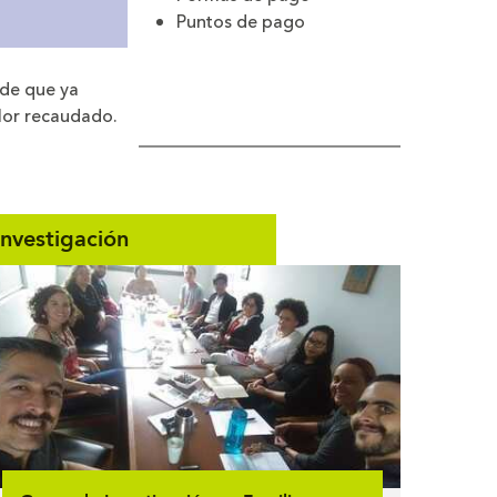
Puntos de pago
 de que ya
alor recaudado.
Investigación