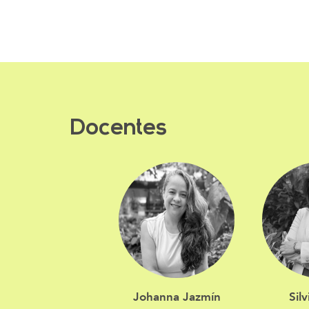
Docentes
Johanna Jazmín
Sil