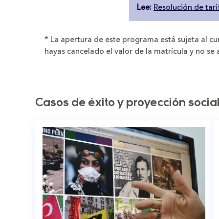
Lee:
Resolución de tar
* La apertura de este programa está sujeta al c
hayas cancelado el valor de la matrícula y no s
Casos de éxito y proyección socia