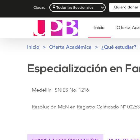
Quiero donar
Ciudad:
Inicio
Oferta Aca
Inicio
Oferta Académica
¿Qué estudiar?
Especialización en Fa
Medellín
SNIES No. 1216
Resolución MEN en Registro Calificado N° 002639