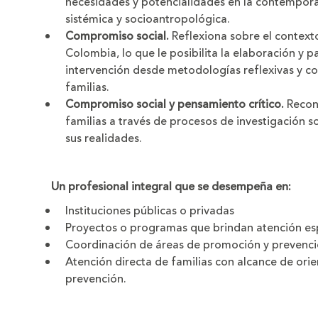
necesidades y potencialidades en la contempora
sistémica y socioantropológica.
Compromiso social.
Reflexiona sobre el contexto
Colombia, lo que le posibilita la elaboración y 
intervención desde metodologías reflexivas y co
familias.
Compromiso social y pensamiento crítico.
Recono
familias a través de procesos de investigación s
sus realidades.
Un profesional integral que se desempeña en:
Instituciones públicas o privadas
Proyectos o programas que brindan atención espe
Coordinación de áreas de promoción y prevenc
Atención directa de familias con alcance de ori
prevención.