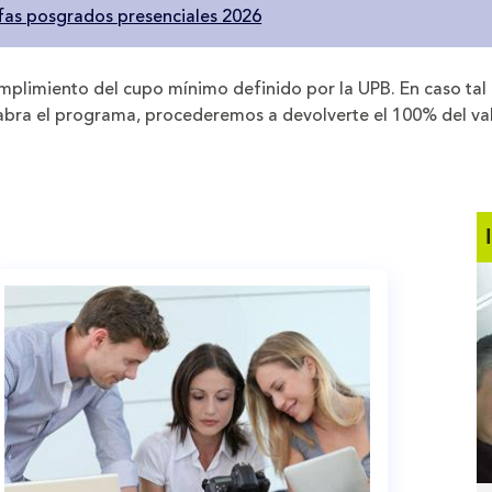
ifas posgrados presenciales 2026
umplimiento del cupo mínimo definido por la UPB. En caso tal
e abra el programa, procederemos a devolverte el 100% del v
l