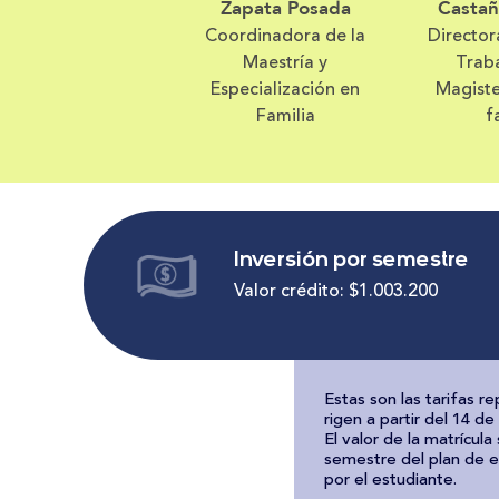
Zapata Posada
Castañ
Coordinadora de la
Director
Maestría y
Traba
Especialización en
Magiste
Familia
f
Inversión por semestre
Valor crédito: $1.003.200
Estas son las tarifas r
rigen a partir del 14 d
El valor de la matrícul
semestre del plan de e
por el estudiante.