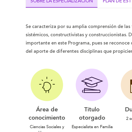
SOBRE LA ESPECIALIZACIÓN
PLAN DE ES
Se caracteriza por su amplia comprensión de las 
sistémicos, constructivistas y construccionistas. 
importante en este Programa, pues se reconoce q
del aporte de diferentes disciplinas que propicien 
Área de
Título
Du
conocimiento
otorgado
2 s
Ciencias Sociales y
Especialista en Familia