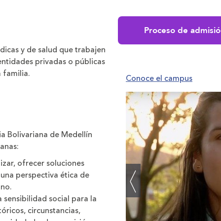
Proceso de admisió
édicas y de salud que trabajen
entidades privadas o públicas
 familia.
Conoce el campus
cia Bolivariana de Medellín
anas:
zar, ofrecer soluciones
 una perspectiva ética de
ano.
sensibilidad social para la
óricos, circunstancias,