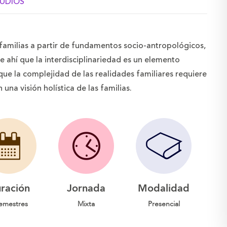
TUDIOS
familias a partir de fundamentos socio-antropológicos,
De ahí que la interdisciplinariedad es un elemento
ue la complejidad de las realidades familiares requiere
una visión holística de las familias.
ración
Jornada
Modalidad
emestres
Mixta
Presencial