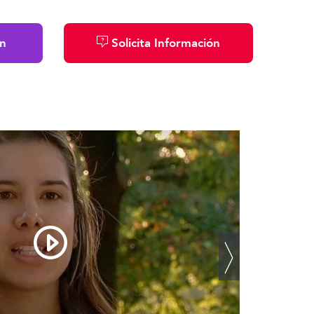
n
Solicita Información