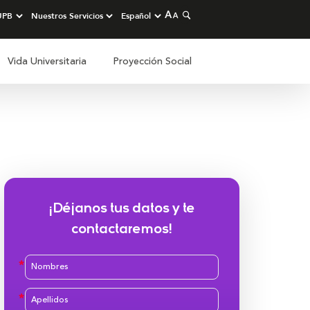
Vida Universitaria
Proyección Social
¡Déjanos tus datos y te
contactaremos!