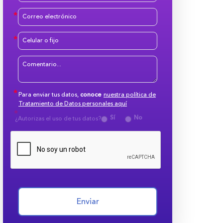
Para enviar tus datos,
conoce
nuestra política de
Tratamiento de Datos personales aquí
Sí
No
¿Autorizas el uso de tus datos?
Enviar