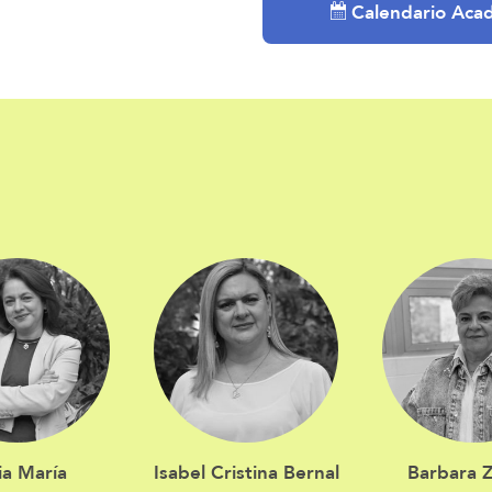
Calendario Aca
via María
Isabel Cristina Bernal
Barbara 