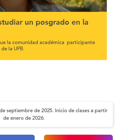
tudiar un posgrado en la
Nuestro
Conciben la 
como ejes ar
que la comunidad académica participante
 de la UPB.
de septiembre de 2025. Inicio de clases a partir
de enero de 2026.