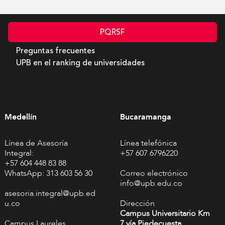
PQRSF
Preguntas frecuentes
UPB en el ranking de universidades
Medellín
Bucaramanga
Línea de Asesoría
Línea telefónica
Integral:
+57 607 6796220
+57 604 448 83 88
WhatsApp: 313 603 56 30
Correo electrónico
info@upb.edu.co
asesoria.integral@upb.ed
u.co
Dirección
Campus Universitario Km
Campus Laureles
7 vía Piedecuesta