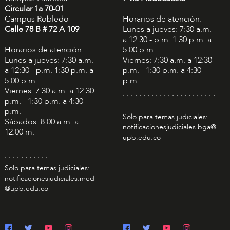
Circular 1a 70-01
Campus Robledo
Horarios de atención:
Calle 78 B # 72 A 109
Lunes a jueves: 7:30 a.m.
a 12:30 - p.m. 1:30 p.m. a
Horarios de atención
5:00 p.m.
Lunes a jueves: 7:30 a.m.
Viernes: 7:30 a.m. a 12:30
a 12:30 - p.m. 1:30 p.m. a
p.m. - 1:30 p.m. a 4:30
5:00 p.m.
p.m.
Viernes: 7:30 a.m. a 12:30
. . . . . . . . . . . . . . . . . . . . . . .
p.m. - 1:30 p.m. a 4:30
. . . . . . . . . . .
p.m.
Solo para temas judiciales:
Sábados: 8:00 a.m. a
notificacionesjudiciales.bga@
12:00 m.
upb.edu.co
. . . . . . . . . . . . . . . . . . . . . . .
. . . . . . . . . . .
Solo para temas judiciales:
notificacionesjudiciales.med
@upb.edu.co