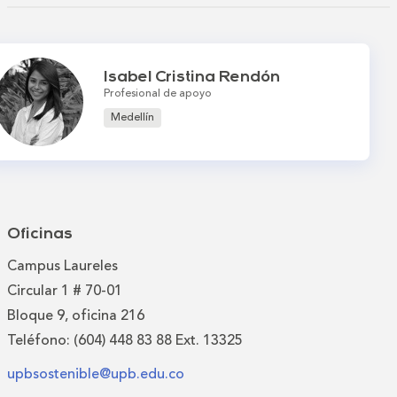
Isabel Cristina Rendón
Profesional de apoyo
Medellín
Oficinas
Campus Laureles
Circular 1 # 70-01
Bloque 9, oficina 216
Teléfono: (604) 448 83 88 Ext. 13325
upbsostenible@upb.edu.co