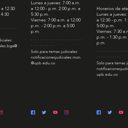
Lunes a jueves: 7:00 a.m.
 a 12:30
a 12:00 - p.m. 2:00 p.m. a
Horarios de at
 4:30
5:30 p.m.
Lunes a jueves:
Viernes: 7:00 a.m. a 12:00
a 12:30 - p.m. 1
p.m. - 2:00 p.m. a 5:00
5:00 p.m.
. . . . . . . .
p.m.
Viernes: 7:30 a.
p.m. - 1:30 p.m.
. . . . . . . . . . . . . . . . . . . . . . .
iciales:
p.m.
. . . . . . . . . . .
iales.bga@
. . . . . . . . . . . . . .
Solo para temas judiciales:
. . . . . . . . . . .
notificacionesjudiciales.mon
@upb.edu.co
Solo para temas j
notificacionesjudi
upb.edu.co