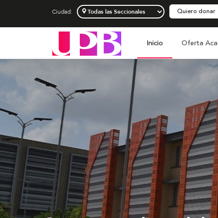
Quiero donar
Ciudad:
Inicio
Oferta Aca