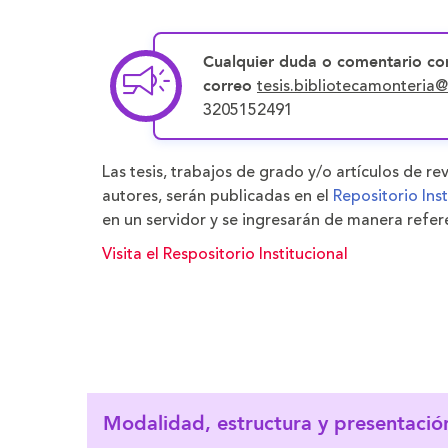
Cualquier duda o comentario co
tesis.bibliotecamonteria
correo
3205152491
Las tesis, trabajos de grado y/o artículos de r
autores, serán publicadas en el
Repositorio Inst
en un servidor y se ingresarán de manera refere
Visita el Respositorio Institucional
Modalidad, estructura y presentació