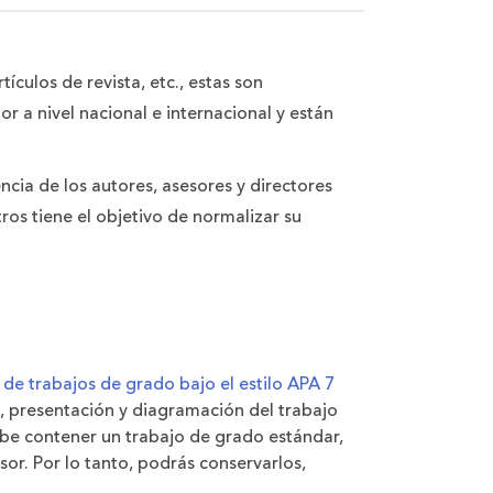
ículos de revista, etc., estas son
r a nivel nacional e internacional y están
ncia de los autores, asesores y directores
os tiene el objetivo de normalizar su
n de trabajos de grado bajo el estilo APA 7
ón, presentación y diagramación del trabajo
ebe contener un trabajo de grado estándar,
r. Por lo tanto, podrás conservarlos,