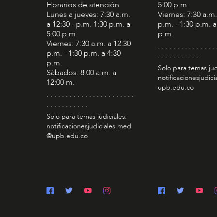
Horarios de atención
5:00 p.m.
Lunes a jueves: 7:30 a.m.
Viernes: 7:30 a.m.
a 12:30 - p.m. 1:30 p.m. a
p.m. - 1:30 p.m. a
5:00 p.m.
p.m.
Viernes: 7:30 a.m. a 12:30
. . . . . . . . . . . . . . . 
p.m. - 1:30 p.m. a 4:30
. . . . . . . . . . .
p.m.
Solo para temas jud
Sábados: 8:00 a.m. a
notificacionesjudic
12:00 m.
upb.edu.co
. . . . . . . . . . . . . . . . . . . . . . .
. . . . . . . . . . .
Solo para temas judiciales:
notificacionesjudiciales.med
@upb.edu.co