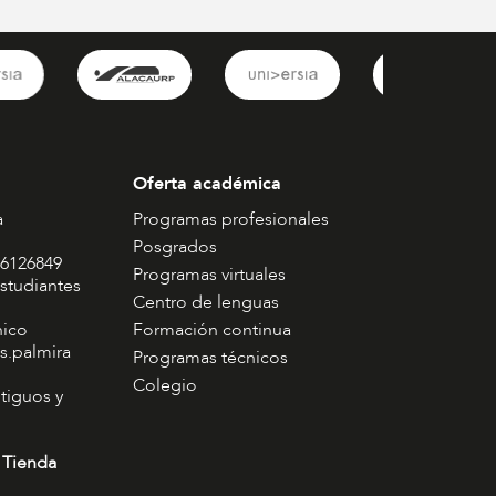
Oferta académica
a
Programas profesionales
Posgrados
 6126849
Programas virtuales
studiantes
Centro de lenguas
nico
Formación continua
s.palmira
Programas técnicos
Colegio
tiguos y
 Tienda