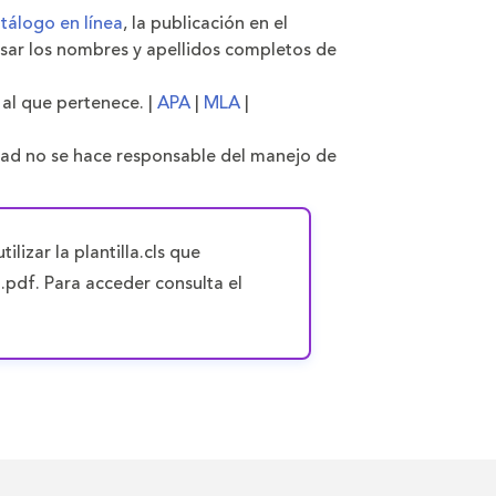
tálogo en línea
, la publicación en el
resar los nombres y apellidos completos de
 al que pertenece. |
APA
|
MLA
|
idad no se hace responsable del manejo de
lizar la plantilla.cls que
.pdf. Para acceder consulta el