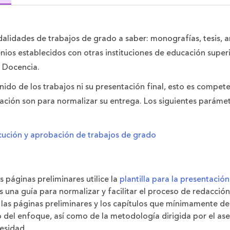
alidades de trabajos de grado a saber: monografías, tesis, art
nios establecidos con otras instituciones de educación superio
e Docencia.
nido de los trabajos ni su presentación final, esto es compete
ación son para normalizar su entrega. Los siguientes parámetr
cución y aprobación de trabajos de grado
s páginas preliminares utilice la
plantilla para la presentació
 es una guía para normalizar y facilitar el proceso de redacci
e las páginas preliminares y los capítulos que mínimamente d
el enfoque, así como de la metodología dirigida por el aseso
esidad.