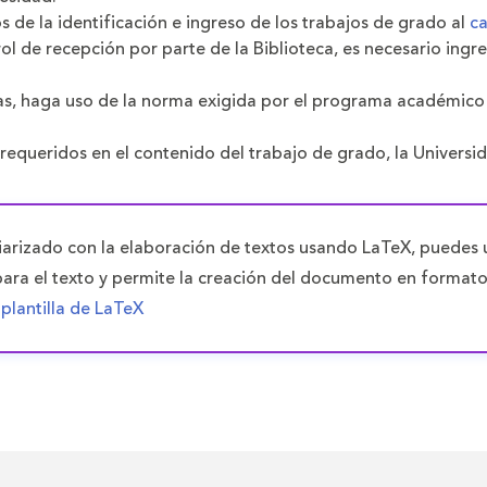
de la identificación e ingreso de los trabajos de grado al
ca
ol de recepción por parte de la Biblioteca, es necesario ing
icas, haga uso de la norma exigida por el programa académico
 requeridos en el contenido del trabajo de grado, la Univers
iarizado con la elaboración de textos usando LaTeX, puedes uti
para el texto y permite la creación del documento en formato
 plantilla de LaTeX