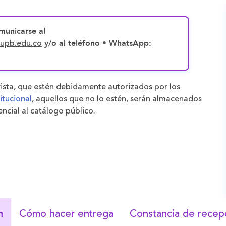
municarse al
@upb.edu.co
y/o al teléfono • WhatsApp:
evista, que estén debidamente autorizados por los
itucional
, aquellos que no lo estén, serán almacenados
ncial al catálogo público.
Cómo hacer entrega
Constancia de recep
n