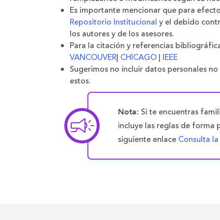
Es importante mencionar que para efectos 
Repositorio Institucional
y el debido contr
los autores y de los asesores.
Para la citación y referencias bibliográf
VANCOUVER
|
CHICAGO
|
IEEE
Sugerimos no incluir datos personales no
estos.
Si te encuentras famil
Nota:
incluye las reglas de forma 
siguiente enlace
Consulta la