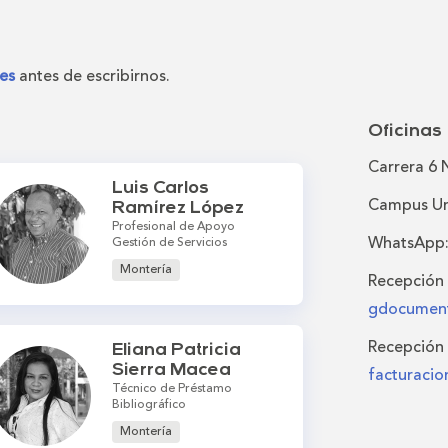
es
antes de escribirnos.
Oficinas
Carrera 6 
Luis Carlos
Campus Uni
Ramírez López
Profesional de Apoyo
WhatsApp
Gestión de Servicios
Montería
Recepción
gdocument
Recepción 
Eliana Patricia
Sierra Macea
facturaci
Técnico de Préstamo
Bibliográfico
Montería