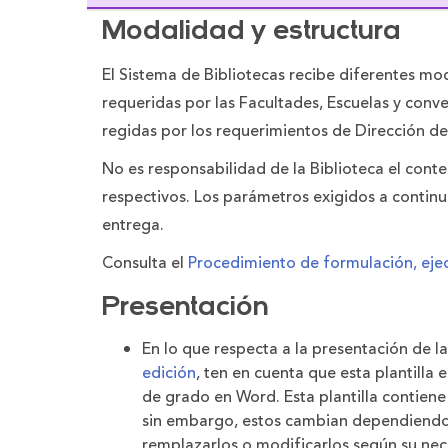
Modalidad y estructura
El Sistema de Bibliotecas recibe diferentes mod
requeridas por las Facultades, Escuelas y conve
regidas por los requerimientos de Dirección d
No es responsabilidad de la Biblioteca el conte
respectivos. Los parámetros exigidos a continu
entrega.
Consulta el
Procedimiento de formulación, eje
Presentación
En lo que respecta a la presentación de la
edición
, ten en cuenta que esta plantilla
de grado en Word. Esta plantilla contien
sin embargo, estos cambian dependiendo d
remplazarlos o modificarlos según su nec