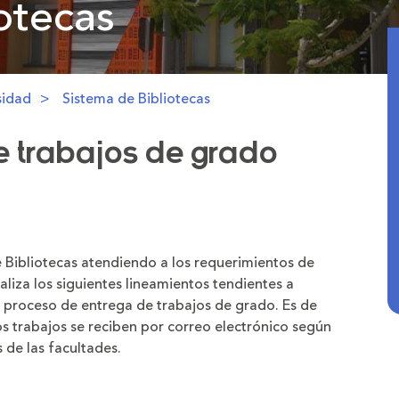
otecas
sidad
Sistema de Bibliotecas
e trabajos de grado
e Bibliotecas atendiendo a los requerimientos de
liza los siguientes lineamientos tendientes a
l proceso de entrega de trabajos de grado. Es de
os trabajos se reciben por correo electrónico según
 de las facultades.