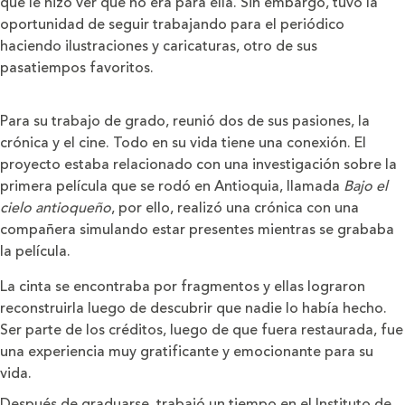
que le hizo ver que no era para ella. Sin embargo, tuvo la
oportunidad de seguir trabajando para el periódico
haciendo ilustraciones y caricaturas, otro de sus
pasatiempos favoritos.
Para su trabajo de grado, reunió dos de sus pasiones, la
crónica y el cine. Todo en su vida tiene una conexión. El
proyecto estaba relacionado con una investigación sobre la
primera película que se rodó en Antioquia, llamada
Bajo el
cielo antioqueño
, por ello, realizó una crónica con una
compañera simulando estar presentes mientras se grababa
la película.
La cinta se encontraba por fragmentos y ellas lograron
reconstruirla luego de descubrir que nadie lo había hecho.
Ser parte de los créditos, luego de que fuera restaurada, fue
una experiencia muy gratificante y emocionante para su
vida.
Después de graduarse, trabajó un tiempo en el Instituto de