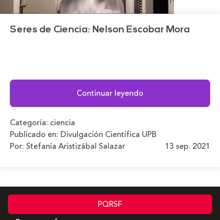
Seres de Ciencia: Nelson Escobar Mora
Continuar leyendo
Categoría:
ciencia
Publicado en:
Divulgación Científica UPB
Por: Stefanía Aristizábal Salazar
13 sep. 2021
PQRSF