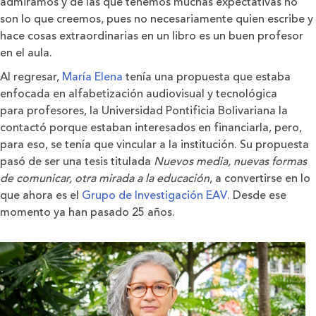
admiramos y de las que tenemos muchas expectativas no
son lo que creemos, pues no necesariamente quien escribe y
hace cosas extraordinarias en un libro es un buen profesor
en el aula.
Al regresar,
María Elena
tenía una propuesta que estaba
enfocada en alfabetización audiovisual y tecnológica
para profesores, la Universidad Pontificia Bolivariana la
contactó porque estaban interesados en financiarla, pero,
para eso, se tenía que vincular a la institución. Su propuesta
pasó de ser una tesis titulada
Nuevos media, nuevas formas
de comunicar, otra mirada a la educación
, a convertirse en lo
que ahora es el
Grupo de Investigación EAV
. Desde ese
momento ya han pasado 25 años.