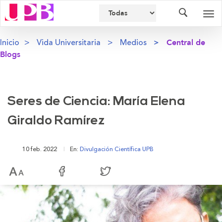
Buscador
Des
nav
Inicio
Vida Universitaria
Medios
Central de
Blogs
Seres de Ciencia: María Elena
Giraldo Ramírez
10 feb. 2022
En:
Divulgación Científica UPB