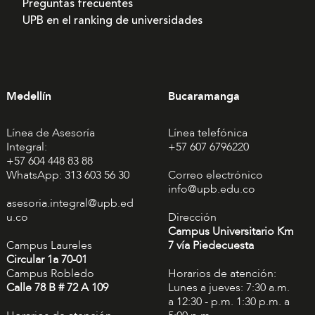
Preguntas frecuentes
UPB en el ranking de universidades
Medellín
Bucaramanga
Línea de Asesoría
Línea telefónica
Integral:
+57 607 6796220
+57 604 448 83 88
WhatsApp: 313 603 56 30
Correo electrónico
info@upb.edu.co
asesoria.integral@upb.ed
u.co
Dirección
Campus Universitario Km
Campus Laureles
7 vía Piedecuesta
Circular 1a 70-01
Campus Robledo
Horarios de atención:
Calle 78 B # 72 A 109
Lunes a jueves: 7:30 a.m.
a 12:30 - p.m. 1:30 p.m. a