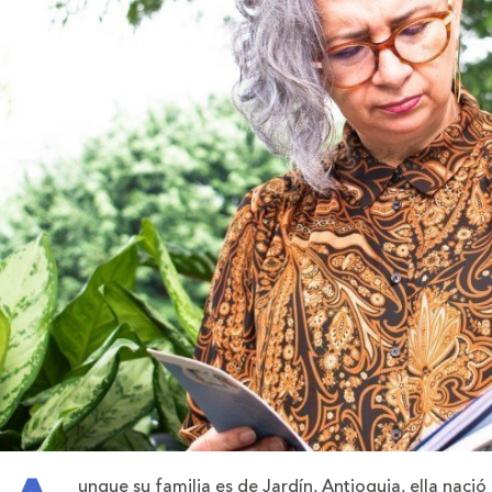
unque su familia es de Jardín, Antioquia, ella nació