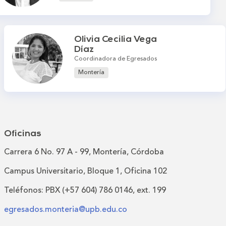
Olivia Cecilia Vega
Díaz
Coordinadora de Egresados
Montería
Oficinas
Carrera 6 No. 97 A - 99, Montería, Córdoba
Campus Universitario, Bloque 1, Oficina 102
Teléfonos: PBX (+57 604) 786 0146, ext. 199
egresados.monteria@upb.edu.co