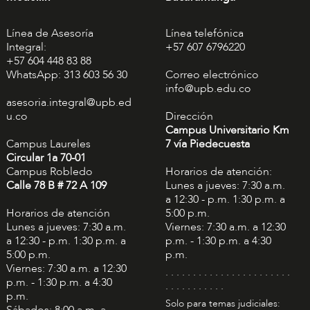
Línea de Asesoría
Línea telefónica
Integral:
+57 607 6796220
+57 604 448 83 88
WhatsApp: 313 603 56 30
Correo electrónico
info@upb.edu.co
asesoria.integral@upb.ed
u.co
Dirección
Campus Universitario Km
Campus Laureles
7 vía Piedecuesta
Circular 1a 70-01
Campus Robledo
Horarios de atención:
Calle 78 B # 72 A 109
Lunes a jueves: 7:30 a.m.
a 12:30 - p.m. 1:30 p.m. a
Horarios de atención
5:00 p.m.
Lunes a jueves: 7:30 a.m.
Viernes: 7:30 a.m. a 12:30
a 12:30 - p.m. 1:30 p.m. a
p.m. - 1:30 p.m. a 4:30
5:00 p.m.
p.m.
Viernes: 7:30 a.m. a 12:30
. . . . . . . . . . . . . . . . . . . . . . .
p.m. - 1:30 p.m. a 4:30
. . . . . . . . . . .
p.m.
Solo para temas judiciales:
Sábados: 8:00 a.m. a