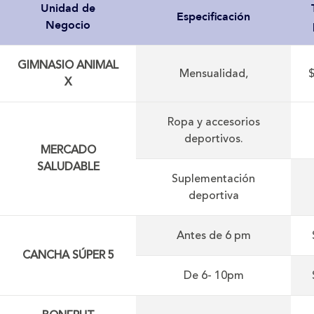
Unidad de
Especificación
Negocio
GIMNASIO
ANIMAL
Mensualidad,
X
Ropa y accesorios
deportivos.
MERCADO
SALUDABLE
Suplementación
deportiva
Antes de 6 pm
CANCHA SÚPER 5
De 6- 10pm