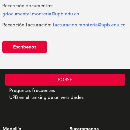
Recepción documentos:
gdocumental.monteria@upb.edu.co
Recepción facturación:
facturacion.monteria@upb.edu.co
Escríbenos
PQRSF
Preguntas frecuentes
UPB en el ranking de universidades
Medellín
Bucaramanga