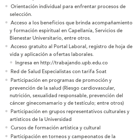
Orientación individual para enfrentar procesos de
selección.
Acceso a los beneficios que brinda acompañamiento
y formación espiritual en Capellanía, Servicios de
Bienestar Universitario, entre otros.
Acceso gratuito al Portal Laboral, registro de hoja de
vida y aplicación a ofertas laborales.
Ingresa en
http://trabajando.upb.edu.co
Red de Salud Especialistas con tarifa Soat
Participación en programas de promoción y
prevención de la salud (Riesgo cardiovascular,
nutrición, sexualidad responsable, prevención del
cáncer ginecomamario y de testículo; entre otros)
Participación en grupos representativos culturales y
artísticos de la Universidad
Cursos de formación artística y cultural
Participación en torneos y campeonatos de la