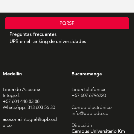
PQRSF
Preguntas frecuentes
UPB en el ranking de universidades
Medellín
Bucaramanga
Línea de Asesoría
Línea telefónica
Integral:
+57 607 6796220
+57 604 448 83 88
WhatsApp: 313 603 56 30
Correo electrónico
info@upb.edu.co
asesoria.integral@upb.ed
u.co
Dirección
Campus Universitario Km