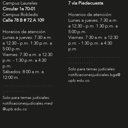
Campus Laureles
7 vía Piedecuesta
Circular 1a 70-01
Campus Robledo
Horarios de atención:
Calle 78 B # 72 A 109
Lunes a jueves: 7:30 a.m.
a 12:30 - p.m. 1:30 p.m. a
Horarios de atención
5:00 p.m.
Lunes a jueves: 7:30 a.m.
Viernes: 7:30 a.m. a 12:30
a 12:30 - p.m. 1:30 p.m. a
p.m. - 1:30 p.m. a 4:30
5:00 p.m.
p.m.
Viernes: 7:30 a.m. a 12:30
. . . . . . . . . . . . . . . . . . . . . . .
p.m. - 1:30 p.m. a 4:30
. . . . . . . . . . .
p.m.
Solo para temas judiciales:
Sábados: 8:00 a.m. a
notificacionesjudiciales.bga@
12:00 m.
upb.edu.co
. . . . . . . . . . . . . . . . . . . . . . .
. . . . . . . . . . .
Solo para temas judiciales:
notificacionesjudiciales.med
@upb.edu.co