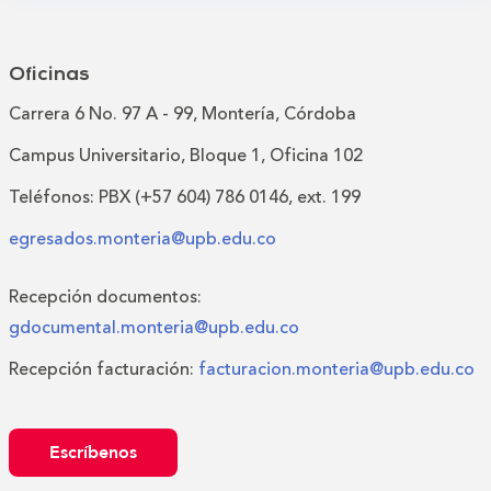
Oficinas
Carrera 6 No. 97 A - 99, Montería, Córdoba
Campus Universitario, Bloque 1, Oficina 102
Teléfonos: PBX (+57 604) 786 0146, ext. 199
egresados.monteria@upb.edu.co
Recepción documentos:
gdocumental.monteria@upb.edu.co
Recepción facturación:
facturacion.monteria@upb.edu.co
Escríbenos