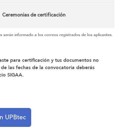
Ceremonias de certificación
s serán informado a los correos registrados de los aplicantes.
laste para certificación y tus documentos no
 de las fechas de la convocatoria deberás
icio SIGAA.
ión UPBtec