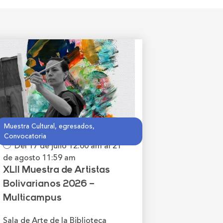
Muestra Cultural, egresados,
Convocatoria
Del 17 de julio
12:00 am
al 21
de agosto
11:59 am
XLII Muestra de Artistas
Bolivarianos 2026 –
Multicampus
Sala de Arte de la Biblioteca