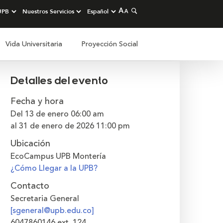
Vida Universitaria
Proyección Social
Detalles del evento
Fecha y hora
Del 13 de enero
06:00 am
al 31 de enero de 2026
11:00 pm
Ubicación
EcoCampus UPB Montería
¿Cómo Llegar a la UPB?
Contacto
Secretaria General
[sgeneral@upb.edu.co]
6047860146 ext. 124