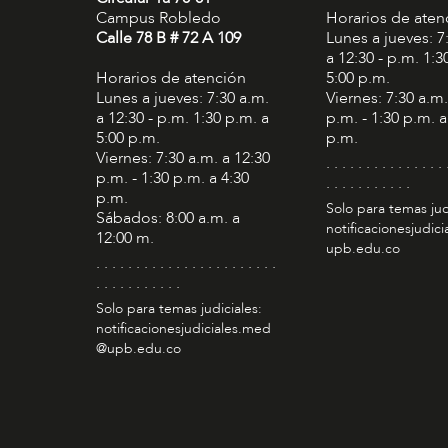
Campus Robledo
Horarios de aten
Calle 78 B # 72 A 109
Lunes a jueves: 7
a 12:30 - p.m. 1:3
Horarios de atención
5:00 p.m.
Lunes a jueves: 7:30 a.m.
Viernes: 7:30 a.m.
a 12:30 - p.m. 1:30 p.m. a
p.m. - 1:30 p.m. a
5:00 p.m.
p.m.
Viernes: 7:30 a.m. a 12:30
. . . . . . . . . . . . . . . 
p.m. - 1:30 p.m. a 4:30
. . . . . . . . . . .
p.m.
Solo para temas jud
Sábados: 8:00 a.m. a
notificacionesjudic
12:00 m.
upb.edu.co
. . . . . . . . . . . . . . . . . . . . . . .
. . . . . . . . . . .
Solo para temas judiciales:
notificacionesjudiciales.med
@upb.edu.co