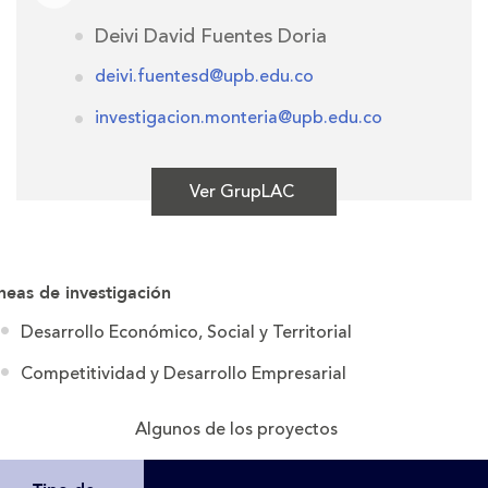
Deivi David Fuentes Doria
deivi.fuentesd@upb.edu.co
investigacion.monteria@upb.edu.co
Ver GrupLAC
neas de investigación
Desarrollo Económico, Social y Territorial
Competitividad y Desarrollo Empresarial
Algunos de los proyectos