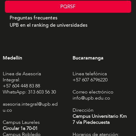
PQRSF
Preguntas frecuentes
UPB en el ranking de universidades
Medellín
Bucaramanga
Línea de Asesoría
Línea telefónica
Integral:
+57 607 6796220
+57 604 448 83 88
WhatsApp: 313 603 56 30
Correo electrónico
info@upb.edu.co
asesoria.integral@upb.ed
u.co
Dirección
Campus Universitario Km
Campus Laureles
7 vía Piedecuesta
Circular 1a 70-01
Campus Robledo
Horarios de atención: