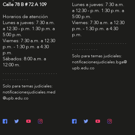
Calle 78 B # 72 A 109
Lunes a jueves: 7:30 a.m.
a 12:30 - p.m. 1:30 p.m. a
Horarios de atención
5:00 p.m.
Lunes a jueves: 7:30 a.m.
Viernes: 7:30 a.m. a 12:30
a 12:30 - p.m. 1:30 p.m. a
p.m. - 1:30 p.m. a 4:30
5:00 p.m.
p.m.
Viernes: 7:30 a.m. a 12:30
. . . . . . . . . . . . . . . . . . . . . . .
p.m. - 1:30 p.m. a 4:30
. . . . . . . . . . .
p.m.
Solo para temas judiciales:
Sábados: 8:00 a.m. a
notificacionesjudiciales.bga@
12:00 m.
upb.edu.co
. . . . . . . . . . . . . . . . . . . . . . .
. . . . . . . . . . .
Solo para temas judiciales:
notificacionesjudiciales.med
@upb.edu.co