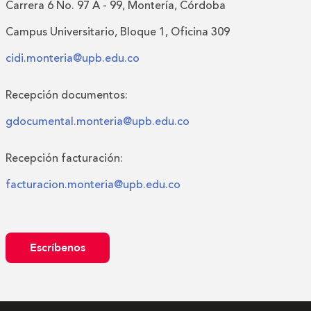
Carrera 6 No. 97 A - 99, Montería, Córdoba
Campus Universitario, Bloque 1, Oficina 309
cidi.monteria@upb.edu.co
Recepción documentos:
gdocumental.monteria@upb.edu.co
Recepción facturación:
facturacion.monteria@upb.edu.co
Escríbenos