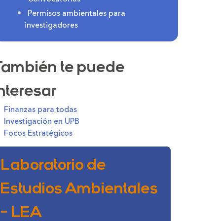
Permisos ambientales para
investigadores
También te puede
interesar
Finanzas para todas
Investigación en UPB
Focos Estratégicos
Laboratorio de
Estudios Ambientales
- LEA