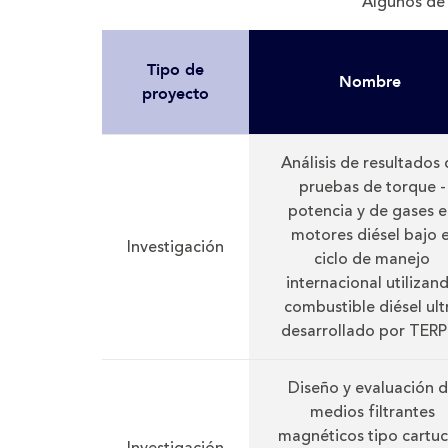
Algunos de 
Tipo de
Nombre
proyecto
Análisis de resultados
pruebas de torque -
potencia y de gases 
motores diésel bajo e
Investigación
ciclo de manejo
internacional utilizan
combustible diésel ult
desarrollado por TERP
Diseño y evaluación 
medios filtrantes
magnéticos tipo cartu