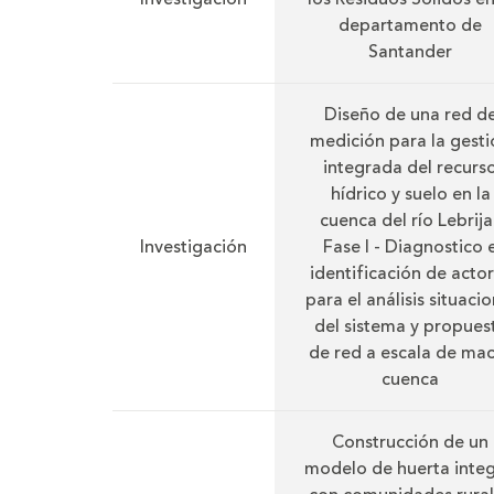
departamento de
Santander
Diseño de una red d
medición para la gesti
integrada del recurs
hídrico y suelo en la
cuenca del río Lebrija
Investigación
Fase I - Diagnostico 
identificación de acto
para el análisis situacio
del sistema y propues
de red a escala de ma
cuenca
Construcción de un
modelo de huerta integ