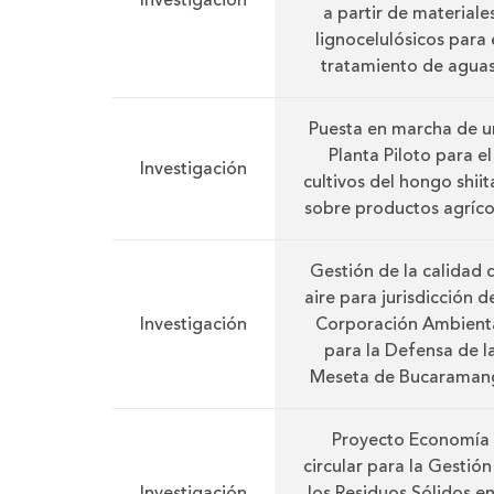
Investigación
a partir de materiale
lignocelulósicos para 
tratamiento de agua
Puesta en marcha de u
Planta Piloto para el
Investigación
cultivos del hongo shiit
sobre productos agríco
Gestión de la calidad 
aire para jurisdicción de
Investigación
Corporación Ambient
para la Defensa de l
Meseta de Bucaraman
Proyecto Economía
circular para la Gestión
Investigación
los Residuos Sólidos en