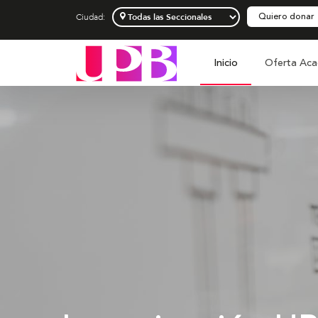
Quiero donar
Ciudad:
Inicio
Oferta Aca