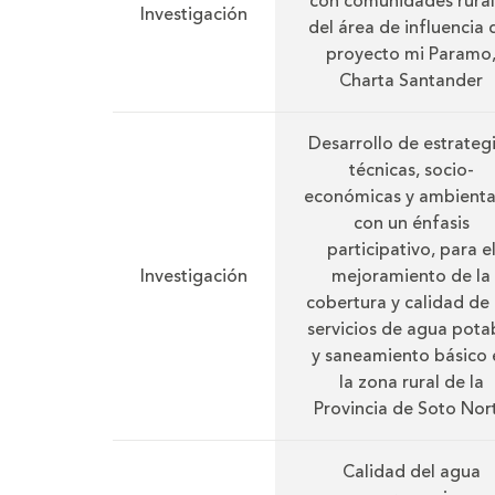
con comunidades rural
Investigación
del área de influencia 
proyecto mi Paramo
Charta Santander
Desarrollo de estrateg
técnicas, socio-
económicas y ambienta
con un énfasis
participativo, para e
Investigación
mejoramiento de la
cobertura y calidad de 
servicios de agua pota
y saneamiento básico 
la zona rural de la
Provincia de Soto Nor
Calidad del agua