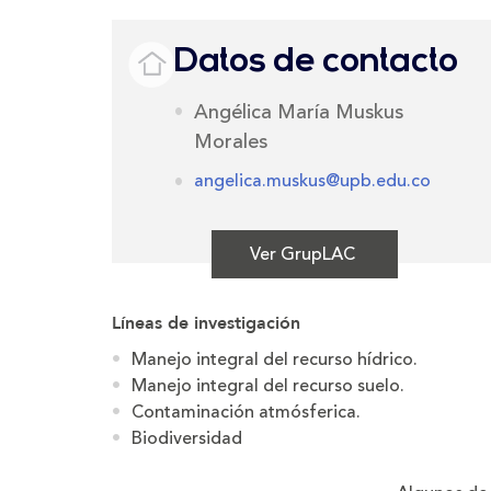
Datos de contacto
Angélica María Muskus
Morales
angelica.muskus@upb.edu.co
Ver GrupLAC
Líneas de investigación
Manejo integral del recurso hídrico.
Manejo integral del recurso suelo.
Contaminación atmósferica.
Biodiversidad