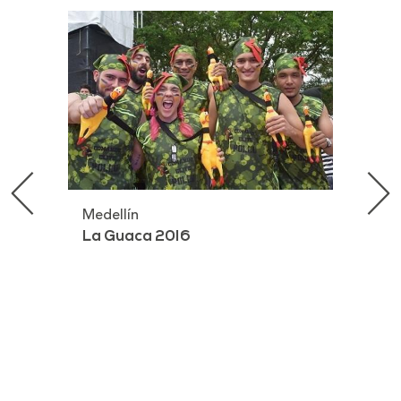
Medellín
Med
La Guaca 2016
La 