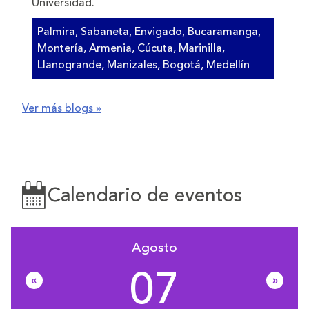
Universidad.
Palmira, Sabaneta, Envigado, Bucaramanga,
Montería, Armenia, Cúcuta, Marinilla,
Llanogrande, Manizales, Bogotá, Medellín
Ver más blogs »
Calendario de eventos
Agosto
07
«
»