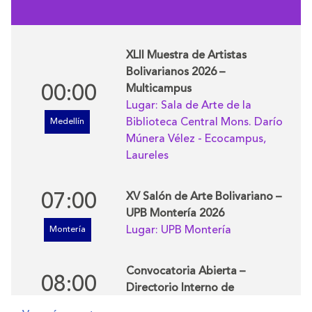
XLII Muestra de Artistas
Bolivarianos 2026 –
00:00
Multicampus
Lugar:
Sala de Arte de la
Biblioteca Central Mons. Darío
Medellín
Múnera Vélez - Ecocampus,
Laureles
07:00
XV Salón de Arte Bolivariano –
UPB Montería 2026
Lugar:
UPB Montería
Montería
Convocatoria Abierta –
08:00
Directorio Interno de
Proponentes UPB Montería