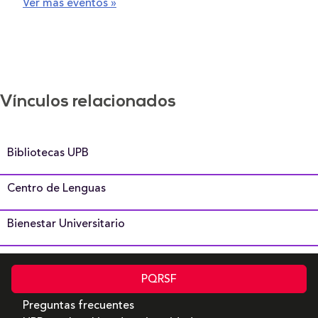
Montería
Ver más eventos »
Lugar:
Virtual
Vínculos relacionados
Bibliotecas UPB
Centro de Lenguas
Bienestar Universitario
PQRSF
Preguntas frecuentes