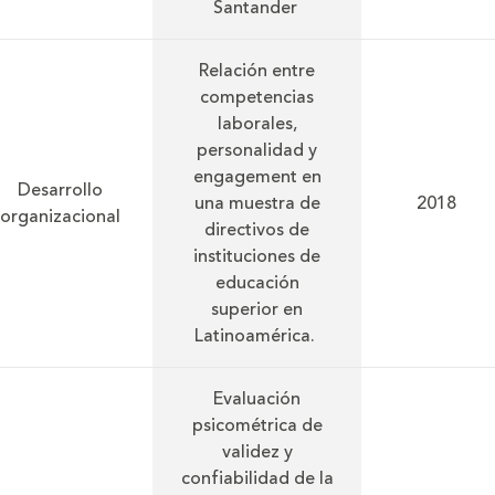
Santander
Relación entre
competencias
laborales,
personalidad y
engagement en
Desarrollo
una muestra de
2018
organizacional
directivos de
instituciones de
educación
superior en
Latinoamérica.
Evaluación
psicométrica de
validez y
confiabilidad de la