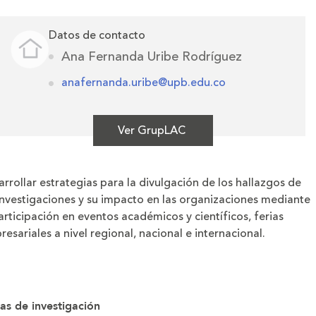
Datos de contacto
Ana Fernanda Uribe Rodríguez
anafernanda.uribe@upb.edu.co
Ver GrupLAC
rrollar estrategias para la divulgación de los hallazgos de
investigaciones y su impacto en las organizaciones mediante
articipación en eventos académicos y científicos, ferias
esariales a nivel regional, nacional e internacional.
as de investigación