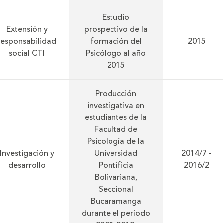
Estudio
Extensión y
prospectivo de la
responsabilidad
formación del
2015
social CTI
Psicólogo al año
2015
Producción
investigativa en
estudiantes de la
Facultad de
Psicología de la
Investigación y
Universidad
2014/7 -
desarrollo
Pontificia
2016/2
Bolivariana,
Seccional
Bucaramanga
durante el período