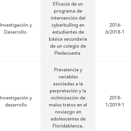
Eficacia de un
programa de
intervención del
Investigación y
cyberbulling en
2016-
Desarrollo
estudiantes de
6/2018-1
básica secundaria
de un colegio de
Piedecuesta
Prevalencia y
variables
asociadas a la
perpretación y la
Investigación y
victimización de
2018-
desarrollo
malos tratos en el
1/2019-1
noviazgo en
adolescentes de
Floridablanca,