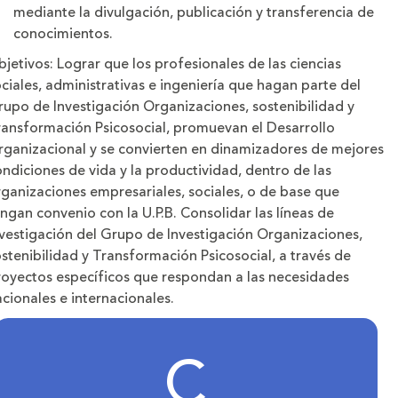
mediante la divulgación, publicación y transferencia de
conocimientos.
bjetivos:
Lograr que los profesionales de las ciencias
ciales, administrativas e ingeniería que hagan parte del
rupo de Investigación Organizaciones, sostenibilidad y
ransformación Psicosocial, promuevan el Desarrollo
rganizacional y se convierten en dinamizadores de mejores
ndiciones de vida y la productividad, dentro de las
ganizaciones empresariales, sociales, o de base que
ngan convenio con la U.P.B. Consolidar las líneas de
nvestigación del Grupo de Investigación Organizaciones,
stenibilidad y Transformación Psicosocial, a través de
royectos específicos que respondan a las necesidades
cionales e internacionales.
C