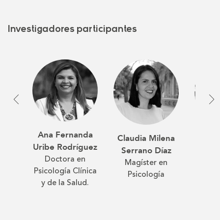
Investigadores participantes
Ana Fernanda
Claudia Milena
Ricar
Uribe Rodríguez
Serrano Díaz
Lizar
Doctora en
Magíster en
Mag
Psicología Clínica
Psicología
psi
y de la Salud.