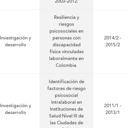
2003-2012.
Resiliencia y
riesgos
psicosociales en
Investigación y
personas con
2014/2 -
desarrollo
discapacidad
2015/2
física vinculadas
laboralmente en
Colombia.
Identificación de
factores de riesgo
psicosocial
intralaboral en
Investigación y
2011/1 -
Instituciones de
desarrollo
2013/1
Salud Nivel III de
las Ciudades de