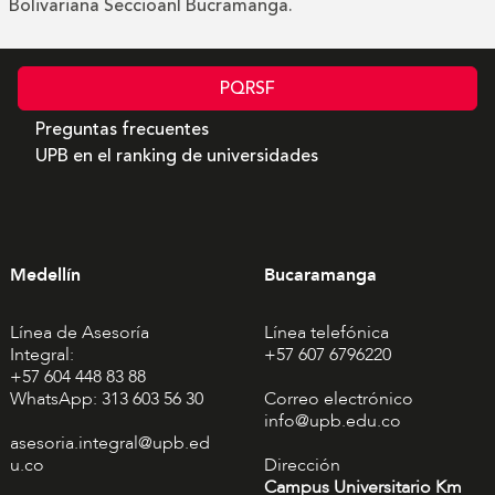
Bolivariana Seccioanl Bucramanga.
PQRSF
Preguntas frecuentes
UPB en el ranking de universidades
Medellín
Bucaramanga
Línea de Asesoría
Línea telefónica
Integral:
+57 607 6796220
+57 604 448 83 88
WhatsApp: 313 603 56 30
Correo electrónico
info@upb.edu.co
asesoria.integral@upb.ed
u.co
Dirección
Campus Universitario Km