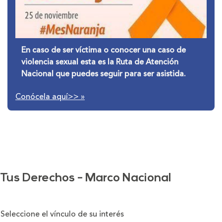
En caso de ser víctima o conocer una caso de
violencia sexual esta es la Ruta de Atención
Nacional que puedes seguir para ser asistida.
Conócela aquí>>
»
Tus Derechos - Marco Nacional
Seleccione el vínculo de su interés