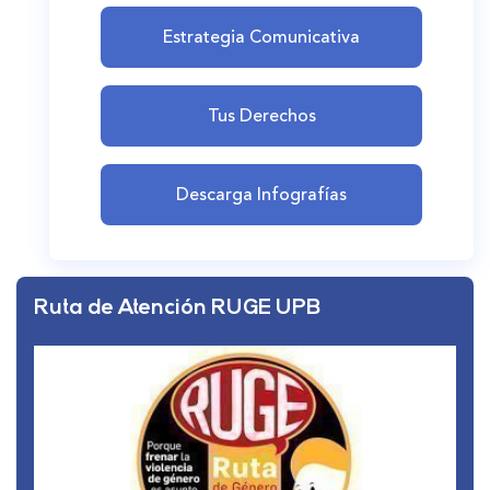
Estrategia Comunicativa
Tus Derechos
Descarga Infografías
Ruta de Atención RUGE UPB