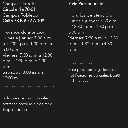
Campus Laureles
7 vía Piedecuesta
Circular 1a 70-01
Campus Robledo
Horarios de atención:
Calle 78 B # 72 A 109
Lunes a jueves: 7:30 a.m.
a 12:30 - p.m. 1:30 p.m. a
Horarios de atención
5:00 p.m.
Lunes a jueves: 7:30 a.m.
Viernes: 7:30 a.m. a 12:30
a 12:30 - p.m. 1:30 p.m. a
p.m. - 1:30 p.m. a 4:30
5:00 p.m.
p.m.
Viernes: 7:30 a.m. a 12:30
. . . . . . . . . . . . . . . . . . . . . . .
p.m. - 1:30 p.m. a 4:30
. . . . . . . . . . .
p.m.
Solo para temas judiciales:
Sábados: 8:00 a.m. a
notificacionesjudiciales.bga@
12:00 m.
upb.edu.co
. . . . . . . . . . . . . . . . . . . . . . .
. . . . . . . . . . .
Solo para temas judiciales:
notificacionesjudiciales.med
@upb.edu.co