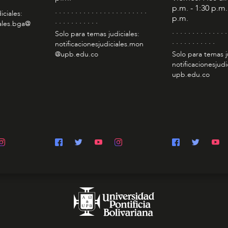
p.m. - 1:30 p.m.
. . . . . . . . . . . . . . . . . . . . . . .
iciales:
p.m.
. . . . . . . . . . .
iales.bga@
. . . . . . . . . . . . . .
Solo para temas judiciales:
. . . . . . . . . . .
notificacionesjudiciales.mon
@upb.edu.co
Solo para temas j
notificacionesjudi
upb.edu.co