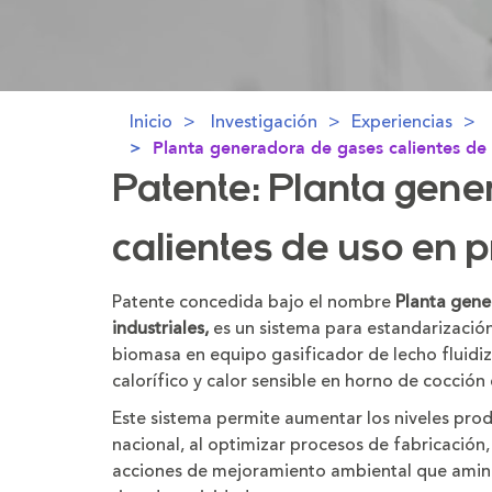
Inicio
Investigación
Experiencias
Planta generadora de gases calientes de 
Patente: Planta gen
calientes de uso en p
Patente concedida bajo el nombre
Planta gene
industriales,
es un sistema para estandarizació
biomasa en equipo gasificador de lecho fluidi
calorífico y calor sensible en horno de cocció
Este sistema permite aumentar los niveles produ
nacional, al optimizar procesos de fabricació
acciones de mejoramiento ambiental que amino