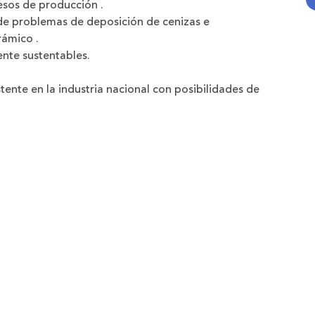
esos de producción .
 de problemas de deposición de cenizas e
rámico .
te sustentables.
ente en la industria nacional con posibilidades de