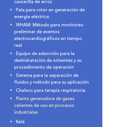
cascarilla de arroz
Pala para rotor en generación de
energía eléctrica
WHAM: Método para monitoreo
preliminar de eventos
electrocardiográficos en tiempo
real
Equipo de adsorción para la
deshidratación de solventes y su
procedimiento de operación
Sistema para la separación de
fluidos y método para su aplicación
Chaleco para terapia respiratoria
Planta generadora de gases
calientes de uso en procesos
industriales
Relé