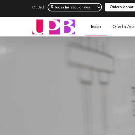
Quiero donar
Ciudad:
Inicio
Oferta Aca