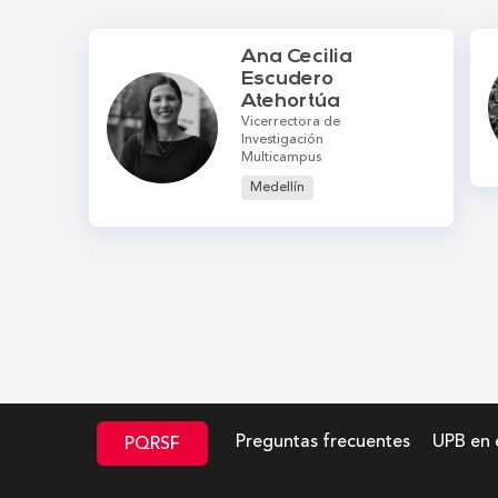
Ana Cecilia
Escudero
Atehortúa
Vicerrectora de
Investigación
Multicampus
Medellín
Preguntas frecuentes
UPB en 
PQRSF