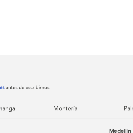
es
antes de escribirnos.
manga
Montería
Pal
Medellín