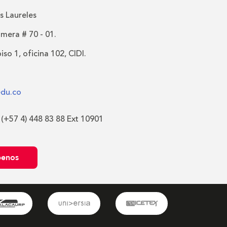
 Laureles
imera # 70 - 01.
iso 1, oficina 102, CIDI.
edu.co
 (+57 4) 448 83 88 Ext 10901
benos