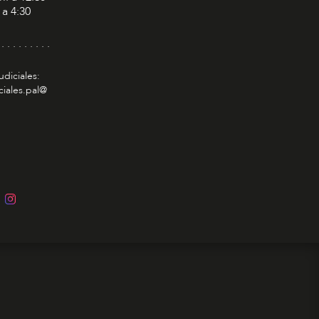
 a 4:30
 . . . . . . . . .
udiciales:
ciales.pal@