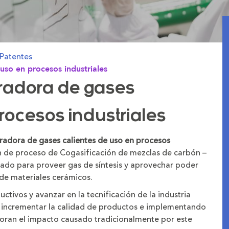
Patentes
uso en procesos industriales
eradora de gases
rocesos industriales
radora de gases calientes de uso en procesos
n de proceso de Cogasificación de mezclas de carbón –
zado para proveer gas de síntesis y aprovechar poder
n de materiales cerámicos.
ctivos y avanzar en la tecnificación de la industria
n, incrementar la calidad de productos e implementando
ran el impacto causado tradicionalmente por este