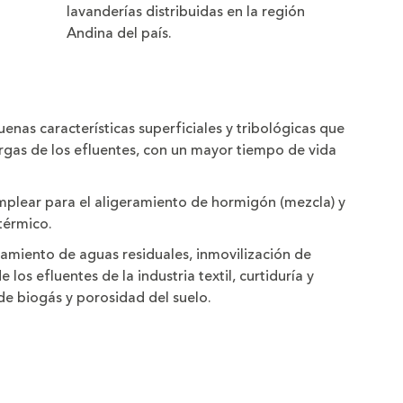
lavanderías distribuidas en la región
Andina del país.
buenas características superficiales y tribológicas que
rgas de los efluentes, con un mayor tiempo de vida
emplear para el aligeramiento de hormigón (mezcla) y
térmico.
tamiento de aguas residuales, inmovilización de
os efluentes de la industria textil, curtiduría y
 de biogás y porosidad del suelo.