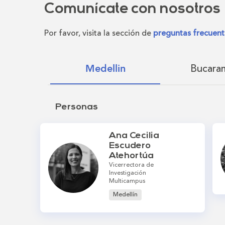
Comunícate con nosotros
Por favor, visita la sección de
preguntas frecuent
Bucara
Medellin
Personas
Ana Cecilia
Escudero
Atehortúa
Vicerrectora de
Investigación
Multicampus
Medellín