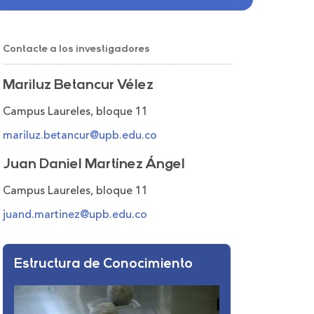
Contacte a los investigadores
Mariluz Betancur Vélez
Campus Laureles, bloque 11
mariluz.betancur@upb.edu.co
Juan Daniel Martínez Ángel
Campus Laureles, bloque 11
juand.martinez@upb.edu.co
Estructura de Conocimiento