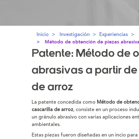
Inicio
Investigación
Experiencias
Método de obtención de piezas abrasivas 
Patente: Método de o
abrasivas a partir de
de arroz
La patente concedida como
Método de obtenció
cascarilla de arroz
, consiste en un proceso ind
un gránulo abrasivo con varias aplicaciones entr
ambientales.
Estas piezas fueron diseñadas en un incio para 