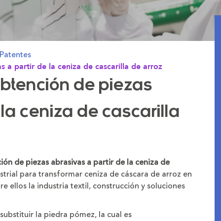
Patentes
a partir de la ceniza de cascarilla de arroz
btención de piezas
 la ceniza de cascarilla
n de piezas abrasivas a partir de la ceniza de
ustrial para transformar ceniza de cáscara de arroz en
e ellos la industria textil, construcción y soluciones
substituir la piedra pómez, la cual es