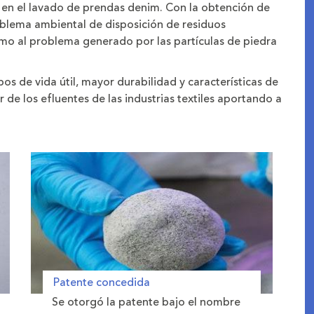
en el lavado de prendas denim. Con la obtención de
blema ambiental de disposición de residuos
como al problema generado por las partículas de piedra
s de vida útil, mayor durabilidad y características de
e los efluentes de las industrias textiles aportando a
Patente concedida
Se otorgó la patente bajo el nombre