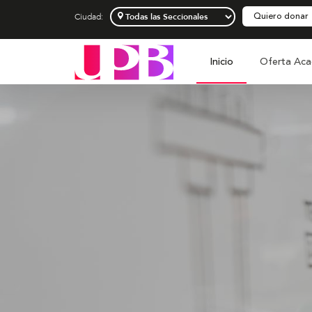
Quiero donar
Ciudad:
Inicio
Oferta Aca