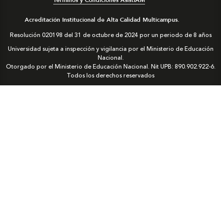
Términos y Condiciones AsistIAM
Acreditación Institucional de Alta Calidad Multicampus.
Resolución 020198 del 31 de octubre de 2024 por un periodo de 8 años
Universidad sujeta a inspección y vigilancia por el Ministerio de Educación
Nacional.
Otorgado por el Ministerio de Educación Nacional. Nit UPB: 890.902.922-6.
Todos los derechos reservados