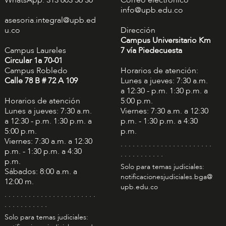
WhatsApp: 313 603 56 30
Correo electrónico
info@upb.edu.co
asesoria.integral@upb.ed
u.co
Dirección
Campus Universitario Km
Campus Laureles
7 vía Piedecuesta
Circular 1a 70-01
Campus Robledo
Horarios de atención:
Calle 78 B # 72 A 109
Lunes a jueves: 7:30 a.m.
a 12:30 - p.m. 1:30 p.m. a
Horarios de atención
5:00 p.m.
Lunes a jueves: 7:30 a.m.
Viernes: 7:30 a.m. a 12:30
a 12:30 - p.m. 1:30 p.m. a
p.m. - 1:30 p.m. a 4:30
5:00 p.m.
p.m.
Viernes: 7:30 a.m. a 12:30
. . . . . . . . . . . . . . . . . . . . . . .
p.m. - 1:30 p.m. a 4:30
. . . . . . . . . . .
p.m.
Solo para temas judiciales:
Sábados: 8:00 a.m. a
notificacionesjudiciales.bga@
12:00 m.
upb.edu.co
. . . . . . . . . . . . . . . . . . . . . . .
. . . . . . . . . . .
Solo para temas judiciales: