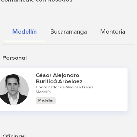
Comunícate con Nosotros
Bucaramanga
Montería
Medellín
Personal
César Alejandro
Buriticá Arbelaez
Coordinador de Medios y Prensa
Medellín
Medellín
Oficinas