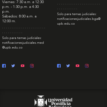
Viernes: 7:30 a.m. a 12:30
. . . . . . . . . . . . . . . . . . . . . . .
p.m. - 1:30 p.m. a 4:30
. . . . . . . . . . .
p.m.
Solo para temas judiciales:
Sábados: 8:00 a.m. a
notificacionesjudiciales.bga@
12:00 m.
upb.edu.co
. . . . . . . . . . . . . . . . . . . . . . .
. . . . . . . . . . .
Solo para temas judiciales:
notificacionesjudiciales.med
@upb.edu.co