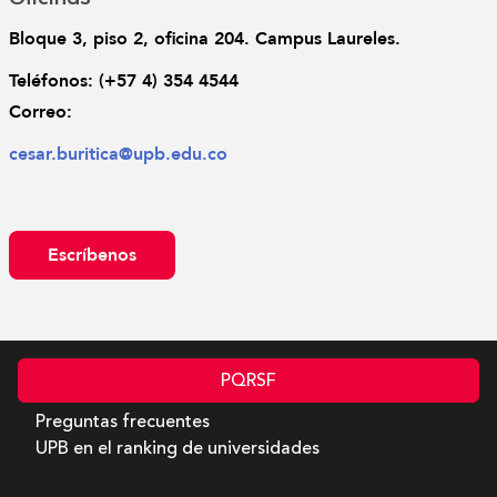
Bloque 3, piso 2, oficina 204. Campus Laureles.
Teléfonos: 
(+57 4) 354 4544
Correo: 
cesar.buritica@upb.edu.co
Escríbenos
PQRSF
Preguntas frecuentes
UPB en el ranking de universidades