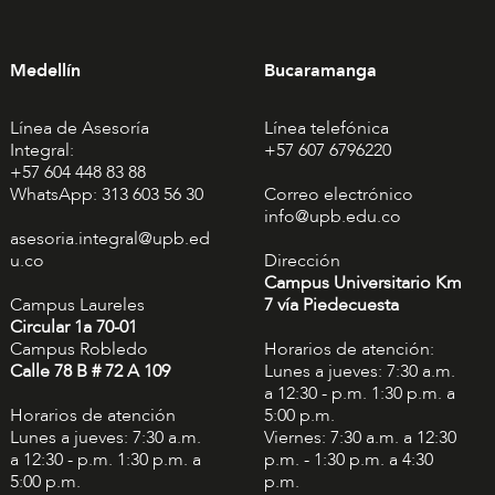
Medellín
Bucaramanga
Línea de Asesoría
Línea telefónica
Integral:
+57 607 6796220
+57 604 448 83 88
WhatsApp: 313 603 56 30
Correo electrónico
info@upb.edu.co
asesoria.integral@upb.ed
u.co
Dirección
Campus Universitario Km
Campus Laureles
7 vía Piedecuesta
Circular 1a 70-01
Campus Robledo
Horarios de atención:
Calle 78 B # 72 A 109
Lunes a jueves: 7:30 a.m.
a 12:30 - p.m. 1:30 p.m. a
Horarios de atención
5:00 p.m.
Lunes a jueves: 7:30 a.m.
Viernes: 7:30 a.m. a 12:30
a 12:30 - p.m. 1:30 p.m. a
p.m. - 1:30 p.m. a 4:30
5:00 p.m.
p.m.