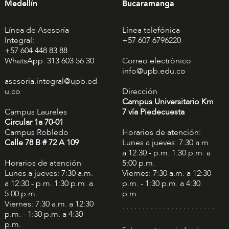
Medellín
Bucaramanga
Línea de Asesoría
Línea telefónica
Integral:
+57 607 6796220
+57 604 448 83 88
WhatsApp: 313 603 56 30
Correo electrónico
info@upb.edu.co
asesoria.integral@upb.ed
u.co
Dirección
Campus Universitario Km
Campus Laureles
7 vía Piedecuesta
Circular 1a 70-01
Campus Robledo
Horarios de atención:
Calle 78 B # 72 A 109
Lunes a jueves: 7:30 a.m.
a 12:30 - p.m. 1:30 p.m. a
Horarios de atención
5:00 p.m.
Lunes a jueves: 7:30 a.m.
Viernes: 7:30 a.m. a 12:30
a 12:30 - p.m. 1:30 p.m. a
p.m. - 1:30 p.m. a 4:30
5:00 p.m.
p.m.
Viernes: 7:30 a.m. a 12:30
. . . . . . . . . . . . . . . . . . . . . . .
p.m. - 1:30 p.m. a 4:30
. . . . . . . . . . .
p.m.