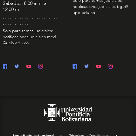
Solo para temas judiciales:
Sábados: 8:00 a.m. a
notificacionesjudiciales.bga@
12:00 m.
upb.edu.co
. . . . . . . . . . . . . . . . . . . . . . .
. . . . . . . . . . .
Solo para temas judiciales:
notificacionesjudiciales.med
@upb.edu.co
Repositorio Institucional
Términos y Condiciones