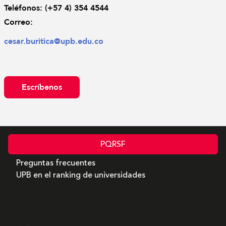
Teléfonos: 
(+57 4) 354 4544
Correo: 
cesar.buritica@upb.edu.co
Escríbenos
PQRSF
Preguntas frecuentes
UPB en el ranking de universidades