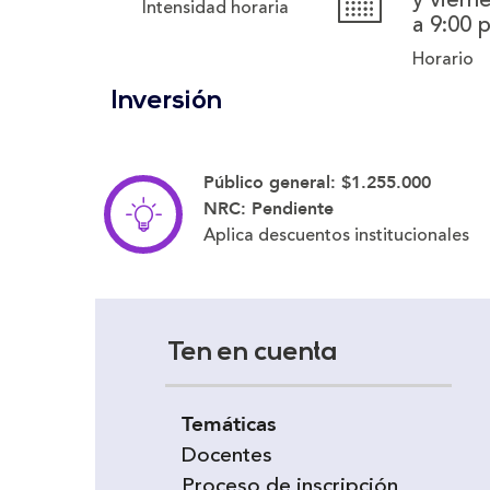
Intensidad horaria
a 9:00 
Horario
Inversión
Público general:
$1.255.000
NRC:
Pendiente
Aplica descuentos institucionales
Ten en cuenta
Temáticas
Docentes
Proceso de inscripción