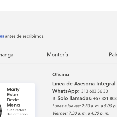
es
antes de escribirnos.
manga
Montería
Pal
Oficina
Línea de Asesoría Integral
Marly
WhatsApp:
313 603 56 30
Ester
Solo llamadas
📱
: +57 321 803
Dede
Mena
Lunes a jueves: 7:30 a. m. a 5:00 p.
Subdirectora
Viernes: 7:30 a. m. a 4:30 p. m.
de Formación