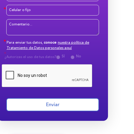
Para enviar tus datos,
conoce
nuestra política de
Tratamiento de Datos personales aquí
Sí
No
¿Autorizas el uso de tus datos?
Enviar