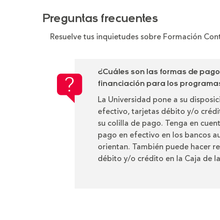
Preguntas frecuentes
Resuelve tus inquietudes sobre Formación Con
¿Cuáles son las formas de pag
financiación para los program
La Universidad pone a su disposi
efectivo, tarjetas débito y/o créd
su colilla de pago. Tenga en cuen
pago en efectivo en los bancos au
orientan. También puede hacer re
débito y/o crédito en la Caja de l