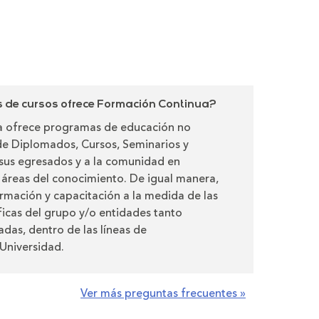
de cursos ofrece Formación Continua?
 ofrece programas de educación no
de Diplomados, Cursos, Seminarios y
a sus egresados y a la comunidad en
s áreas del conocimiento. De igual manera,
rmación y capacitación a la medida de las
icas del grupo y/o entidades tanto
adas, dentro de las líneas de
Universidad.
Ver más preguntas frecuentes »