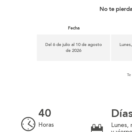
No te pierda
Fecha
Del 6 de julio al 10 de agosto
Lunes,
de 2026
Te
40
Día
Horas
Lunes, 
y viern