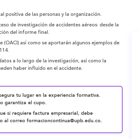
l positiva de las personas y la organización.
ceso de investigación de accidentes aéreos: desde la
ción del informe final.
able (OACI) así como se aportarán algunos ejemplos de
 114.
atos a lo largo de la investigación, así como la
eden haber influido en el accidente.
egura tu lugar en la experiencia formativa.
no garantiza el cupo.
ue si requiere factura empresarial, debe
pago al correo formacioncontinua@upb.edu.co.