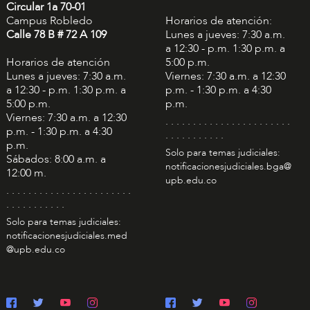
Circular 1a 70-01
Campus Robledo
Horarios de atención:
Calle 78 B # 72 A 109
Lunes a jueves: 7:30 a.m.
a 12:30 - p.m. 1:30 p.m. a
Horarios de atención
5:00 p.m.
Lunes a jueves: 7:30 a.m.
Viernes: 7:30 a.m. a 12:30
a 12:30 - p.m. 1:30 p.m. a
p.m. - 1:30 p.m. a 4:30
5:00 p.m.
p.m.
Viernes: 7:30 a.m. a 12:30
. . . . . . . . . . . . . . . . . . . . . . .
p.m. - 1:30 p.m. a 4:30
. . . . . . . . . . .
p.m.
Solo para temas judiciales:
Sábados: 8:00 a.m. a
notificacionesjudiciales.bga@
12:00 m.
upb.edu.co
. . . . . . . . . . . . . . . . . . . . . . .
. . . . . . . . . . .
Solo para temas judiciales:
notificacionesjudiciales.med
@upb.edu.co