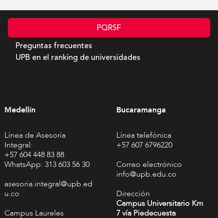
PQRSF
Preguntas frecuentes
UPB en el ranking de universidades
Medellín
Bucaramanga
Línea de Asesoría
Línea telefónica
Integral:
+57 607 6796220
+57 604 448 83 88
WhatsApp: 313 603 56 30
Correo electrónico
info@upb.edu.co
asesoria.integral@upb.ed
u.co
Dirección
Campus Universitario Km
Campus Laureles
7 vía Piedecuesta