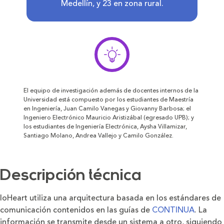
Medellín, y 23 en zona rural.
El equipo de investigación además de docentes internos de la
Universidad está compuesto por los estudiantes de Maestría
en Ingeniería, Juan Camilo Vanegas y Giovanny Barbosa; el
Ingeniero Electrónico Mauricio Aristizábal (egresado UPB); y
los estudiantes de Ingeniería Electrónica, Aysha Villamizar,
Santiago Molano, Andrea Vallejo y Camilo González.
Descripción técnica
IoHeart utiliza una arquitectura basada en los estándares de
comunicación contenidos en las guías de
CONTINUA
. La
información se transmite desde un sistema a otro, siguiendo