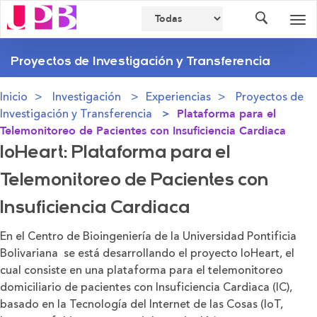
Buscador
Des
nav
Proyectos de Investigación y Transferencia
Inicio
Investigación
Experiencias
Proyectos de
Investigación y Transferencia
Plataforma para el
Telemonitoreo de Pacientes con Insuficiencia Cardiaca
IoHeart: Plataforma para el
Telemonitoreo de Pacientes con
Insuficiencia Cardiaca
En el Centro de Bioingeniería de la Universidad Pontificia
Bolivariana se está desarrollando el proyecto IoHeart, el
cual consiste en una plataforma para el telemonitoreo
domiciliario de pacientes con Insuficiencia Cardiaca (IC),
basado en la Tecnología del Internet de las Cosas (IoT,