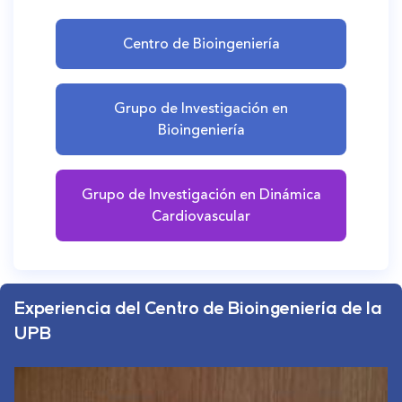
Centro de Bioingeniería
Grupo de Investigación en
Bioingeniería
Grupo de Investigación en Dinámica
Cardiovascular
Experiencia del Centro de Bioingeniería de la
UPB